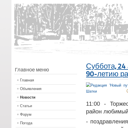
Суббота, 24
Главное меню
90-летию р
Главная
Объявления
Новости
11:00 - Торже
Статьи
район любимый»
Форум
- поздравления
Погода