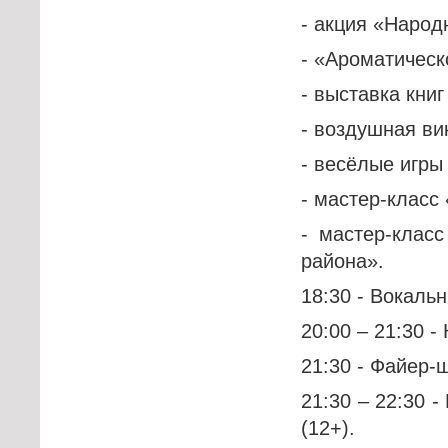
- акция «Народ
- «Ароматическ
- выставка кни
- воздушная в
- весёлые игры
- мастер-класс
- мастер-клас
района».
18:30 - Вокальн
20:00 – 21:30 -
21:30 - Файер-ш
21:30 – 22:30 
(12+).