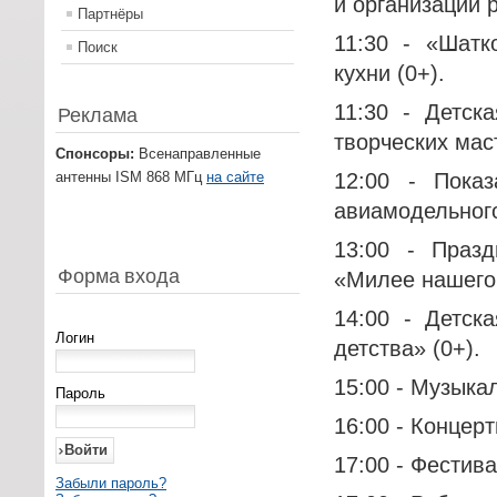
и организаций 
Партнёры
11:30 - «Шатк
Поиск
кухни (0+).
11:30 - Детск
Реклама
творческих мас
Спонсоры:
Всенаправленные
антенны ISM 868 МГц
на сайте
12:00 - Пока
авиамодельного
13:00 - Праз
Форма входа
«Милее нашего 
14:00 - Детск
Логин
детства» (0+).
15:00 - Музыка
Пароль
16:00 - Концер
17:00 - Фестива
Забыли пароль?