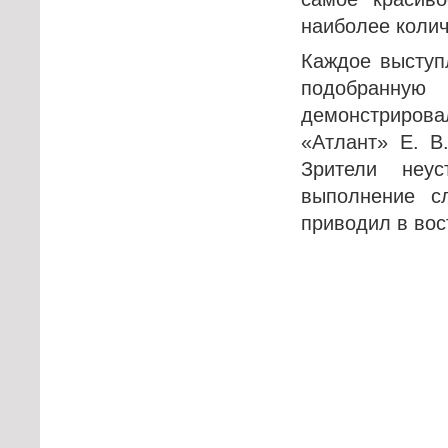
наиболее колич
Каждое выступ
подобранну
демонстриров
«Атлант» Е. В.
Зрители неу
выполнение с
приводил в вос