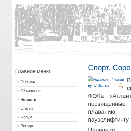
Спорт. Сор
Главное меню
Главная
Объявления
ФОКа «Атлант
Новости
посвященные
Статьи
плаванию,
Форум
пауэрлифтингу
Погода
Плавание