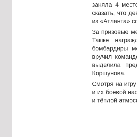
заняла 4 мест
сказать, что д
из «Атланта» со
За призовые м
Также награж
бомбардиры ме
вручил команд
выделила пре
Коршунова.
Смотря на игру
и их боевой на
и тёплой атмос