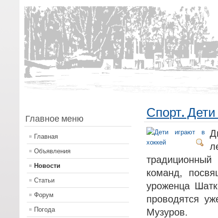
Спорт. Дети
Главное меню
Д
Главная
л
Объявления
традиционный
Новости
команд, посвя
Статьи
уроженца Шатк
Форум
проводятся уж
Погода
Музуров.