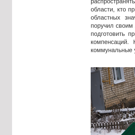
распространять
области, кто п
областных зна
поручил своим
подготовить п
компенсаций. 
коммунальные у