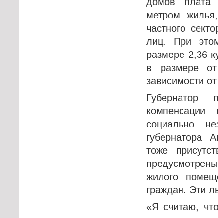
домов плата 
метром жилья,
частного сект
лиц. При это
размере 2,36 к
в размере от
зависимости от
Губернатор 
компенсации
социально не
губернатора 
тоже присутс
предусмотрены
жилого помещ
граждан. Эти л
«Я считаю, чт