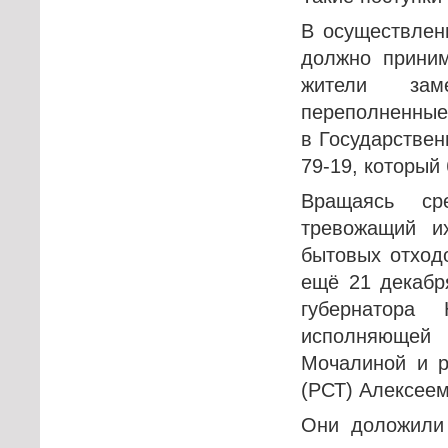
В осуществлен
должно приним
жители зам
переполненные 
в Государстве
79-19, который
Вращаясь ср
тревожащий и
бытовых отходо
ещё 21 декабр
губернатора
исполняющей
Мочалиной и р
(РСТ) Алексее
Они доложили 