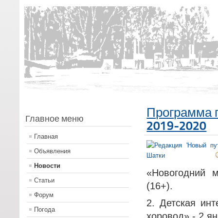
Программа 
Главное меню
2019-2020
Главная
Объявления
Новости
«Новогодний м
Статьи
(16+).
Форум
2. Детская ин
Погода
хоровод» - 2 ян