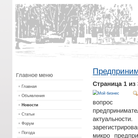
Предприним
Главное меню
Страница 1 из 
Главная
Объявления
вопрос 
Новости
предпринимат
Статьи
актуальност
Форум
зарегистриров
Погода
микро предпри