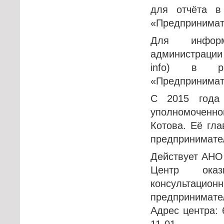
для отчёта в
«Предпринимат
Для информ
администрации 
info) в ра
«Предпринимат
С 2015 года
уполномоченн
Котова. Её гла
предпринимате
Действует АНО
Центр оказ
консультац
предпринимате
Адрес центра: 6
11-01.