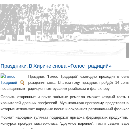
Праздники. В Хирине снова «Голос традиций»
Праздник “Голос Традиций” ежегодно проходит в сел
рождения села. В этом году праздник пройдёт 14 сент
посвященным традиционным русским ремёслам и фольклору.
Освоить старинные и почти забытые ремесла сможет каждый гость п
хранителей древних профессий. Музыкальную программу представят в
которые исполняют народные песни и сохраняют региональный фолькло
Формат народных гуляний поддержит ярмарка фермерских продуктов,
конкурса пройдет мастер-класс “Дружное варенье”: гости сварят вар