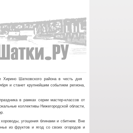
е Хирино Шатковского района в честь дня
ября и станет крупнейшим событием региона,
раздника в рамках серии мастер-классов от
окальные коллективы Нижегородской области,
р.
 хороводы, угощения блинами и сбитнем. Вне
енье из фруктов и ягод со своих огородов и