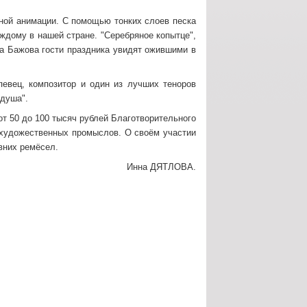
ной анимации. С помощью тонких слоев песка
ждому в нашей стране. "Серебряное копытце",
ла Бажова гости праздника увидят ожившими в
певец, композитор и один из лучших теноров
 душа".
т 50 до 100 тысяч рублей Благотворительного
художественных промыслов. О своём участии
вних ремёсел.
Инна ДЯТЛОВА.