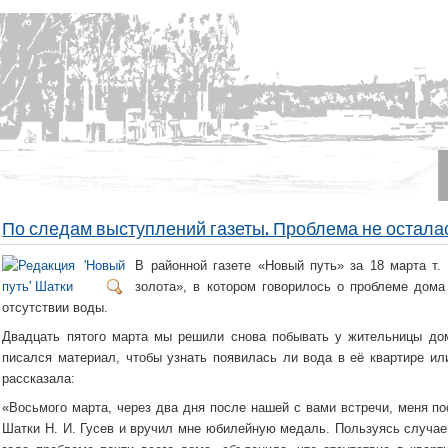
По следам выступлений газеты. Проблема не осталас
В районной газете «Новый путь» за 18 марта т.
золота», в котором говорилось о проблеме дом
отсутствии воды.
Двадцать пятого марта мы решили снова побывать у жительницы до
писался материал, чтобы узнать появилась ли вода в её квартире ил
рассказала:
«Восьмого марта, через два дня после нашей с вами встречи, меня по
Шатки Н. И. Гусев и вручил мне юбилейную медаль. Пользуясь случа