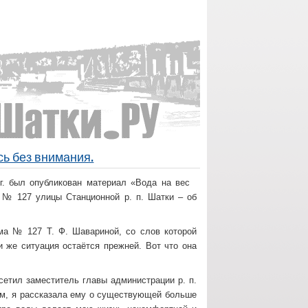
ь без внимания.
 г. был опубликован материал «Вода на вес
а № 127 улицы Станционной р. п. Шатки – об
ма № 127 Т. Ф. Шавариной, со слов которой
и же ситуация остаётся прежней. Вот что она
сетил заместитель главы администрации р. п.
ем, я рассказала ему о существующей больше