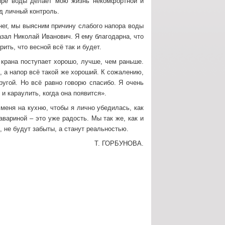
ртире воды делает мою жизнь некомфортной и
д личный контроль.
нег, мы выясним причину слабого напора воды
зал Николай Иванович. Я ему благодарна, что
ть, что весной всё так и будет.
 крана поступает хорошо, лучше, чем раньше.
, а напор всё такой же хороший. К сожалению,
ругой. Но всё равно говорю спасибо. Я очень
 и караулить, когда она появится».
меня на кухню, чтобы я лично убедилась, как
авариной – это уже радость. Мы так же, как и
, не будут забыты, а станут реальностью.
Т. ГОРБУНОВА.