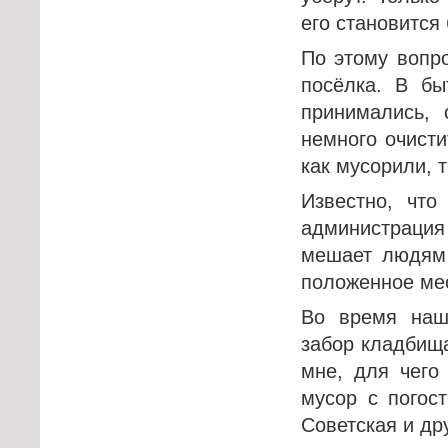
его становится
По этому вопр
посёлка. В бы
принимались, 
немного очистит
как мусорили, 
Известно, что
администраци
мешает людям 
положенное мес
Во время наш
забор кладбища
мне, для чего
мусор с погос
Советская и др