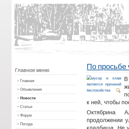
По просьбе 
Главное меню
В
Главная
ж
Объявления
п
Новости
к ней, чтобы по
Статьи
Октябрина А
Форум
продолжении у
Погода
кладбища. Не у