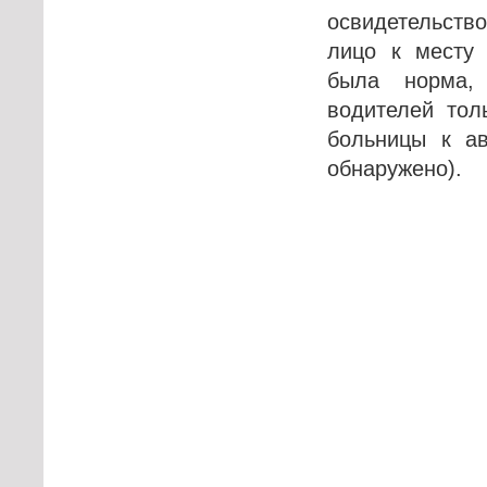
освидетельств
лицо к месту 
была норма, 
водителей тол
больницы к а
обнаружено).