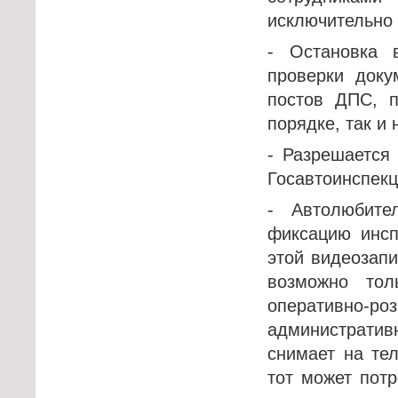
исключительно
- Остановка 
проверки доку
постов ДПС, 
порядке, так и
- Разрешается
Госавтоинспек
- Автолюбите
фиксацию инсп
этой видеозапи
возможно тол
оперативно-р
административ
снимает на те
тот может потр