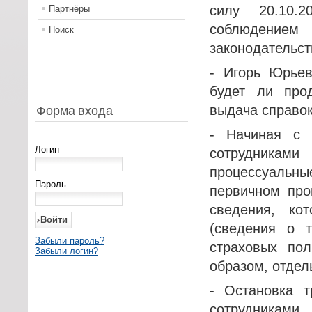
силу 20.10.
Партнёры
соблюдением 
Поиск
законодательст
- Игорь Юрьев
будет ли про
выдача справо
Форма входа
- Начиная с 
Логин
сотрудниками
процессуальн
Пароль
первичном про
сведения, к
(сведения о 
Забыли пароль?
страховых пол
Забыли логин?
образом, отдел
- Остановка т
сотрудникам