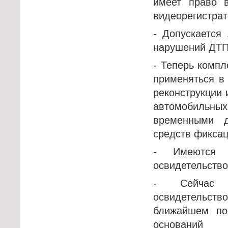
имеет право 
видеорегистрат
- Допускается
нарушений ДТП
- Теперь компл
применяться в
реконструкции 
автомобильных
временными д
средств фиксац
- Имеются 
освидетельство
- Сейчас в
освидетельств
ближайшем по
оснований