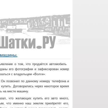
и машины.
ъявление о том, что продаётся автомобиль
, даны его фотографии и зафиксирован номер
язаться с владельцем «Волги».
. Он позвонил по данному номеру телефона и
 купить. Договорились через некоторое время
ть на месте машину.
зал, что желающих купить его авто много,
ым, что именно наш земляк приобретёт его,