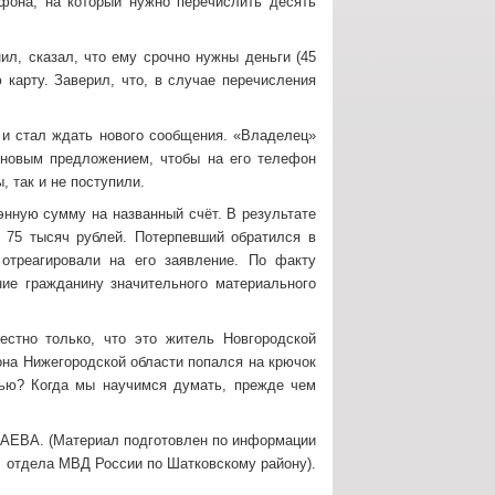
фона, на который нужно перечислить десять
ил, сказал, что ему срочно нужны деньги (45
 карту. Заверил, что, в случае перечисления
 и стал ждать нового сообщения. «Владелец»
с новым предложением, чтобы на его телефон
, так и не поступили.
энную сумму на названный счёт. В результате
 75 тысяч рублей. Потерпевший обратился в
отреагировали на его заявление. По факту
ние гражданину значительного материального
естно только, что это житель Новгородской
йона Нижегородской области попался на крючок
тью? Когда мы научимся думать, прежде чем
АЕВА. (Материал подготовлен по информации
отдела МВД России по Шатковскому району).