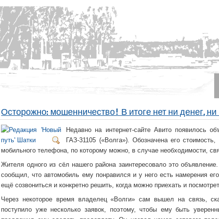
Осторожно: мошенничество! В итоге нет ни денег, н
Недавно на интернет-сайте Авито появилось об
ГАЗ-31105 («Волга»). Обозначена его стоимость
мобильного телефона, по которому можно, в случае необходимости, св
Жителя одного из сёл нашего района заинтересовало это объявление
сообщил, что автомобиль ему понравился и у него есть намерения его
ещё созвониться и конкретно решить, когда можно приехать и посмотре
Через некоторое время владелец «Волги» сам вышел на связь, ска
поступило уже несколько заявок, поэтому, чтобы ему быть уверенн