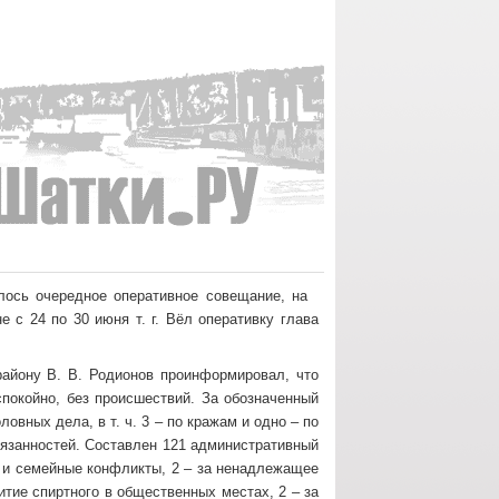
лось очередное оперативное совещание, на
 с 24 по 30 июня т. г. Вёл оперативку глава
айону В. В. Родионов проинформировал, что
покойно, без происшествий. За обозначенный
овных дела, в т. ч. 3 – по кражам и одно – по
язанностей. Составлен 121 административный
о и семейные конфликты, 2 – за ненадлежащее
итие спиртного в общественных местах, 2 – за