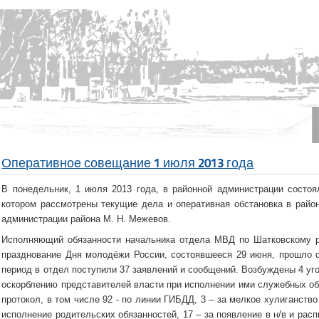
Оперативное совещание 1 июля 2013 года
В понедельник, 1 июля 2013 года, в районной администрации состоя
котором рассмотрены текущие дела и оперативная обстановка в районе
администрации района М. Н. Межевов.
Исполняющий обязанности начальника отдела МВД по Шатковскому р
празднование Дня молодёжи России, состоявшееся 29 июня, прошло с
период в отдел поступили 37 заявлений и сообщений. Возбуждены 4 угол
оскорблению представителей власти при исполнении ими служебных об
протокол, в том числе 92 - по линии ГИБДД, 3 – за мелкое хулиганств
исполнение родительских обязанностей, 17 – за появление в н/в и расп