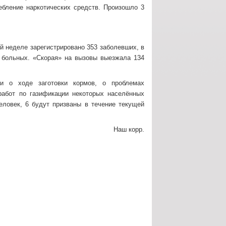
ребление наркотических средств. Произошло 3
 неделе зарегистрировано 353 заболевших, в
о больных. «Скорая» на вызовы выезжала 134
и о ходе заготовки кормов, о проблемах
работ по газификации некоторых населённых
еловек, 6 будут призваны в течение текущей
Наш корр.