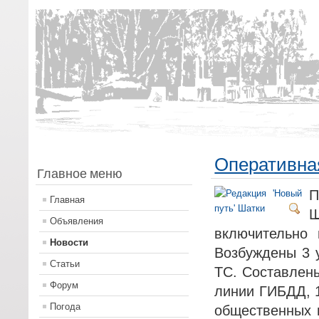
Оперативная
Главное меню
П
Главная
Ш
Объявления
включительно 
Новости
Возбуждены 3 у
Статьи
ТС. Составлены
Форум
линии ГИБДД, 1
Погода
общественных 