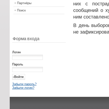
них с постра
Партнёры
сообщений о х
Поиск
ним составлено
В день выборо
не зафиксирова
Форма входа
Логин
Пароль
Забыли пароль?
Забыли логин?