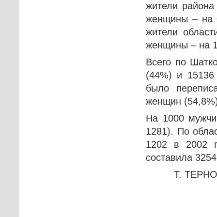
жители района 
женщины – на 0
жители област
женщины – на 1
Всего по Шатк
(44%) и 15136
было переписа
женщин (54,8%)
На 1000 мужчи
1281). По обла
1202 в 2002 
составила 3254
Т. ТЕРНО