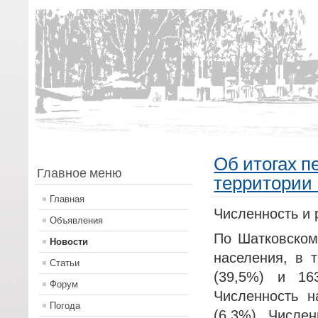
Об итогах п
Главное меню
территории 
Главная
Численность и
Объявления
По Шатковском
Новости
населения, в 
Статьи
(39,5%) и 16
Форум
Численность н
Погода
(6,3%). Числе