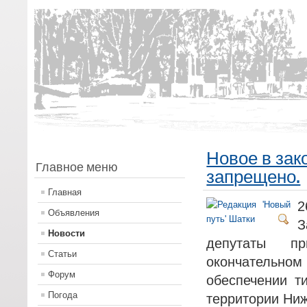
Новое в зак
Главное меню
запрещено.
Главная
2
Объявления
З
Новости
депутаты п
Статьи
окончатель
Форум
обеспечении т
Погода
территории Ниж