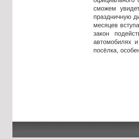
сможем увидет
праздничную ди
месяцев вступа
закон подейс
автомобилях и
посёлка, особе