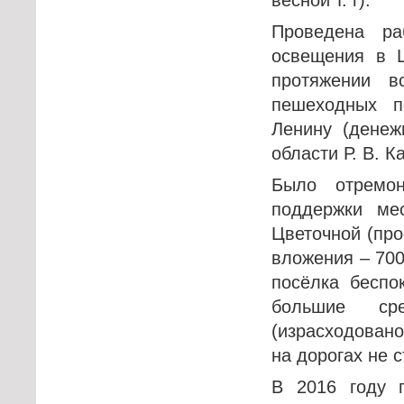
Проведена ра
освещения в 
протяжении в
пешеходных п
Ленину (денеж
области Р. В. 
Было отремо
поддержки ме
Цветочной (про
вложения – 700
посёлка беспо
большие ср
(израсходовано
на дорогах не 
В 2016 году 