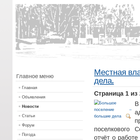
Местная вл
Главное меню
дела.
Главная
Страница 1 из 
Объявления
В
Новости
а
Статьи
п
Форум
поселкового С
Погода
отчёт о работе