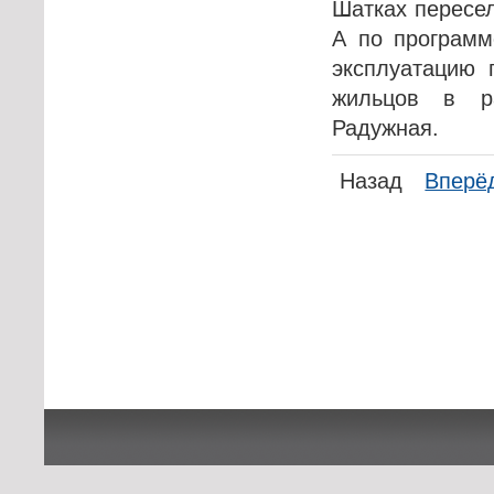
Шатках пересел
А по программ
эксплуатацию 
жильцов в р
Радужная.
Назад
Вперё