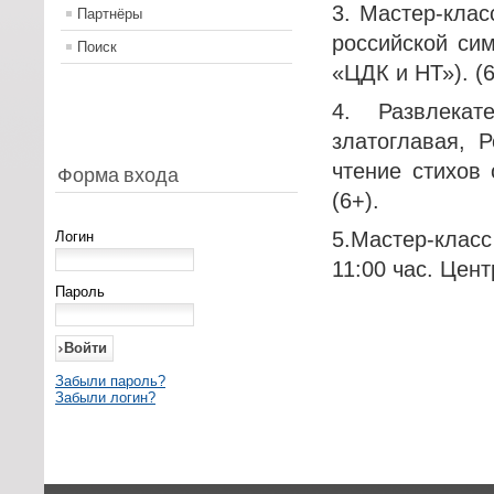
3. Мастер-клас
Партнёры
российской сим
Поиск
«ЦДК и НТ»). (6
4. Развлекат
златоглавая, 
чтение стихов 
Форма входа
(6+).
5.Мастер-класс
Логин
11:00 час. Цен
Пароль
Забыли пароль?
Забыли логин?