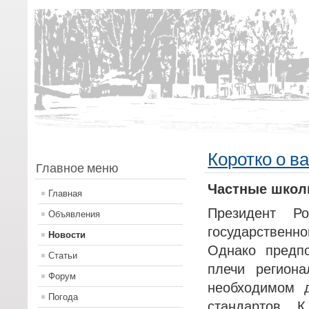
Коротко о в
Главное меню
Частные школ
Главная
Президент Р
Объявления
государствен
Новости
Однако предпо
Статьи
плечи регион
Форум
необходимом 
Погода
стандартов. 