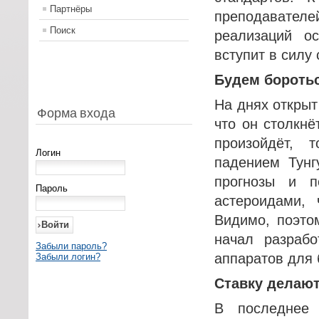
Партнёры
преподавател
Поиск
реализаций о
вступит в силу 
Будем бороть
На днях открыт
Форма входа
что он столкнё
произойдёт, 
Логин
падением Тунг
прогнозы и 
Пароль
астероидами, 
Видимо, поэто
начал разрабо
Забыли пароль?
аппаратов для 
Забыли логин?
Ставку делают
В последнее