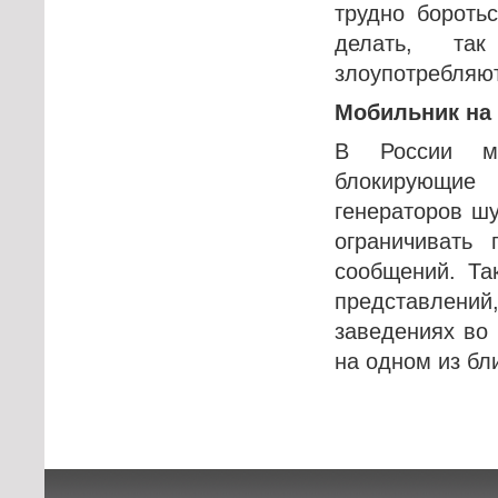
трудно бороть
делать, так
злоупотребляю
Мобильник на
В России мо
блокирующие
генераторов ш
ограничивать
сообщений. Та
представлений
заведениях во 
на одном из б