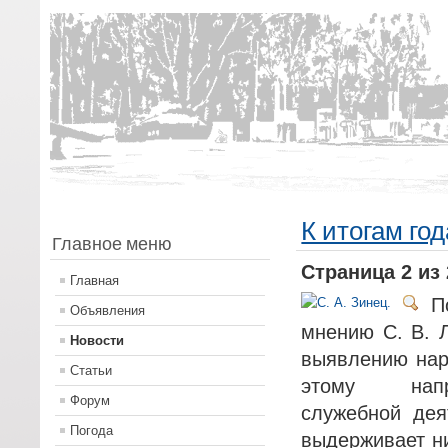
К итогам год
Главное меню
Страница 2 из 
Главная
П
Объявления
мнению С. В. Л
Новости
выявлению нар
Статьи
этому напр
Форум
служебной дея
Погода
выдерживает ни