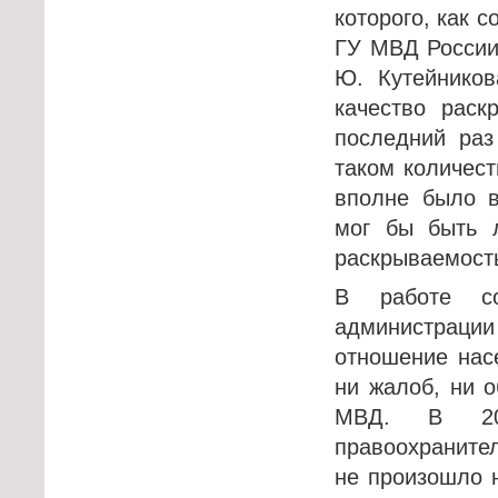
которого, как 
ГУ МВД России
Ю. Кутейников
качество раск
последний раз
таком количест
вполне было в
мог бы быть л
раскрываемость
В работе со
администраци
отношение нас
ни жалоб, ни 
МВД. В 20
правоохраните
не произошло 