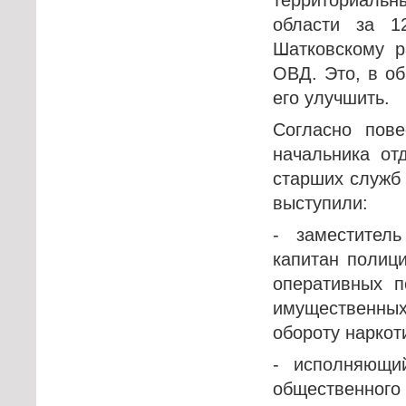
области за 
Шатковскому р
ОВД. Это, в об
его улучшить.
Согласно пове
начальника от
старших служб 
выступили:
- заместител
капитан полици
оперативных п
имущественны
обороту наркот
- исполняющи
общественного