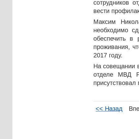
сотрудников о
вести профилак
Максим Никол
необходимо сд
обеспечить в 
проживания, ч
2017 году.
На совещании 
отделе МВД Р
присутствовал 
<< Назад
Вп