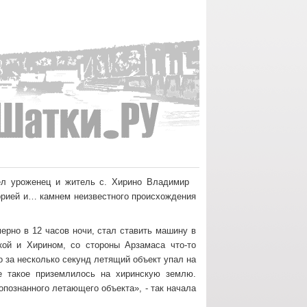
ёл уроженец и житель с. Хирино Владимир
торией и… камнем неизвестного происхождения
ерно в 12 часов ночи, стал ставить машину в
кой и Хирином, со стороны Арзамаса что-то
 за несколько секунд летящий объект упал на
же такое приземлилось на хиринскую землю.
познанного летающего объекта», - так начала