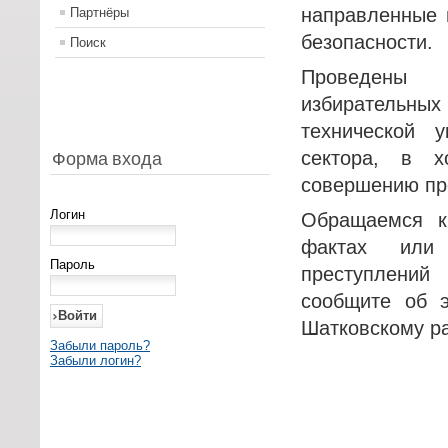
направленные 
Партнёры
безопасности.
Поиск
Проведены 
избирательны
технической у
сектора, в 
Форма входа
совершению пр
Логин
Обращаемся к
фактах или
Пароль
преступлени
сообщите об 
Шатковскому ра
Забыли пароль?
Забыли логин?