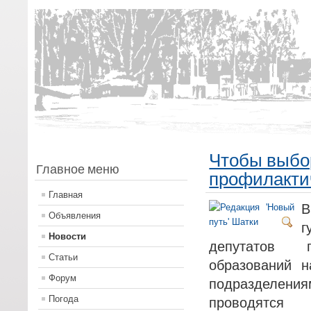
Чтобы выбо
Главное меню
профилакти
Главная
В
Объявления
г
Новости
депутатов п
Статьи
образований н
Форум
подразделени
Погода
проводятся 