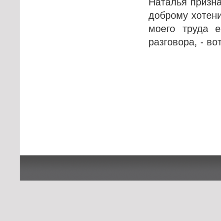
Наталья призна
доброму хотени
моего труда е
разговора, - в