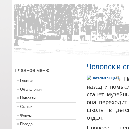
Человек и е
Главное меню
Н
Главная
назад и помысл
Объявления
станет музейн
Новости
она переходит
Статьи
школы в детс
Форум
отдел.
Погода
Процесс пер