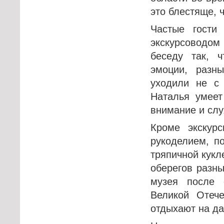
это блестяще, 
Частые гости
экскурсоводо
беседу так, 
эмоции, разн
уходили не с
Наталья умеет
внимание и слу
Кроме экскурс
рукоделием, п
тряпичной кукл
оберегов разны
музея после 
Великой Отече
отдыхают на да