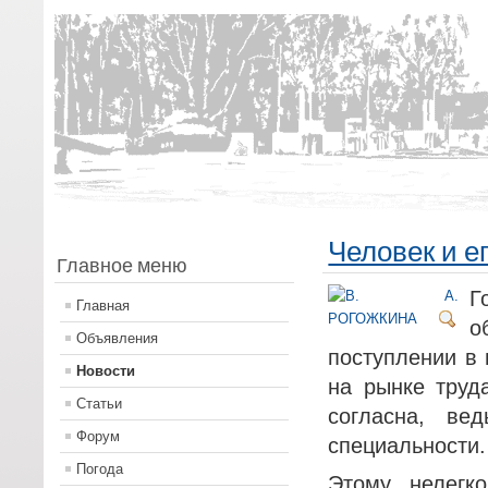
Человек и е
Главное меню
Г
Главная
о
Объявления
поступлении в 
Новости
на рынке труд
Статьи
согласна, в
Форум
специальности.
Погода
Этому нелегк