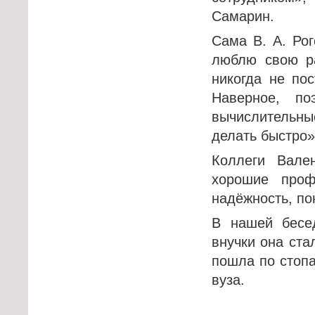
Самарин.
Сама В. А. Рог
люблю свою ра
никогда не по
Наверное, п
вычислительные
делать быстро»
Коллеги Вале
хорошие проф
надёжность, по
В нашей бесед
внучки она ста
пошла по стопа
вуза.