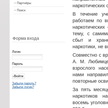
Партнёры
наркотических 
Поиск
В течение уч
работаем по в
наркотических
тему, с самим
Форма входа
сбыт и хране
наркотики, не 
Логин
Совместно с в
А. М. Любимце
Пароль
взрослого нас
нами направил
повторные осви
Забыли пароль?
Забыли логин?
За пять месяц
наркотиков н
восемь уголовн