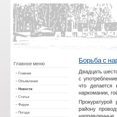
Борьба с на
Главное меню
Двадцать шест
Главная
с употреблени
Объявления
что делается
Новости
наркомании, го
Статьи
Прокуратурой
Форум
району провод
Погода
направленные