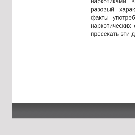
наркотиками 
разовый хара
факты употреб
наркотических 
пресекать эти д