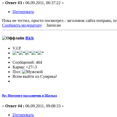
«
Ответ #3 :
06.09.2011, 06:37:22 »
Цитировать
Пока не тестил, просто посмотрел - заголовок сайта поправь, 
Сообщить модератору
Записан
Rich
V.I.P
Сообщений: 464
Карма: +27/-3
Пол:
Всем выйти из Сумрака!
Re: Интернет-магазинчик в Шатках
«
Ответ #4 :
06.09.2011, 09:08:33 »
Цитировать