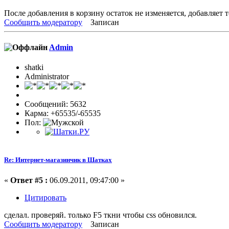
После добавления в корзину остаток не изменяется, добавляет т
Сообщить модератору
Записан
Admin
shatki
Administrator
Сообщений: 5632
Карма: +65535/-65535
Пол:
Re: Интернет-магазинчик в Шатках
«
Ответ #5 :
06.09.2011, 09:47:00 »
Цитировать
сделал. проверяй. только F5 ткни чтобы css обновился.
Сообщить модератору
Записан