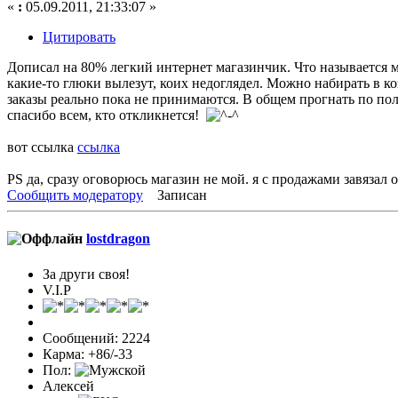
«
:
05.09.2011, 21:33:07 »
Цитировать
Дописал на 80% легкий интернет магазинчик. Что называется 
какие-то глюки вылезут, коих недоглядел. Можно набирать в коз
заказы реально пока не принимаются. В общем прогнать по по
спасибо всем, кто откликнется!
вот ссылка
ссылка
PS да, сразу оговорюсь магазин не мой. я с продажами завязал
Сообщить модератору
Записан
lostdragon
За други своя!
V.I.P
Сообщений: 2224
Карма: +86/-33
Пол:
Алексей