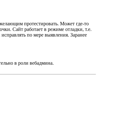
ю желающим протестировать. Может где-то
чки. Сайт работает в режиме отладки, т.е.
исправлять по мере выявления. Заранее
тельно в роли вебадмина.