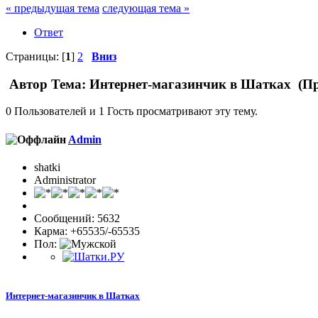
« предыдущая тема
следующая тема »
Ответ
Страницы: [
1
]
2
Вниз
Автор
Тема: Интернет-магазинчик в Шатках (Пр
0 Пользователей и 1 Гость просматривают эту тему.
Admin
shatki
Administrator
Сообщений: 5632
Карма: +65535/-65535
Пол:
Интернет-магазинчик в Шатках