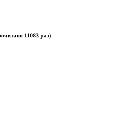
очитано 11083 раз)