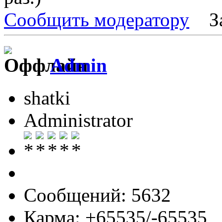
Сообщить модератору
З
Admin
shatki
Administrator
Сообщений: 5632
Карма: +65535/-65535