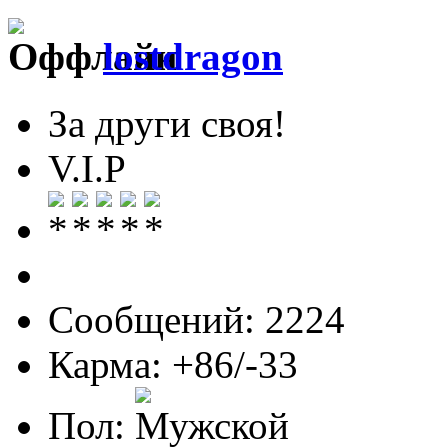
lostdragon
За други своя!
V.I.P
Сообщений: 2224
Карма: +86/-33
Пол: