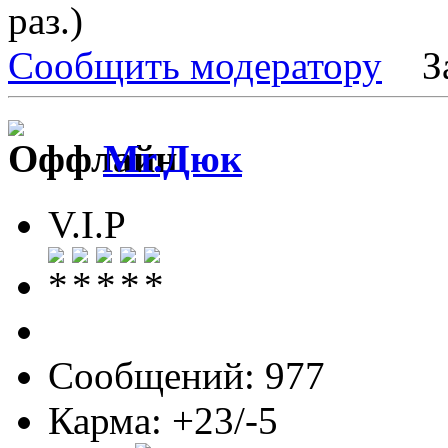
раз.)
Сообщить модератору
З
Mr.Дюк
V.I.P
Сообщений: 977
Карма: +23/-5