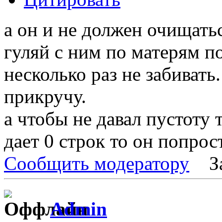
а он и не должен очищать
гуляй с ним по матерям п
несколько раз не забивать
прикручу.
а чтобы не давал пустоту 
дает 0 строк то он попрос
Сообщить модератору
З
Admin