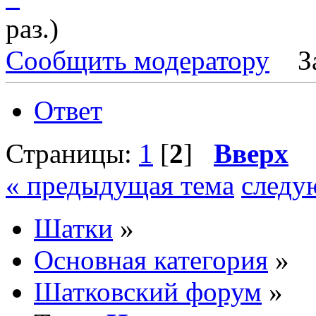
раз.)
Сообщить модератору
З
Ответ
Страницы:
1
[
2
]
Вверх
« предыдущая тема
следу
Шатки
»
Основная категория
»
Шатковский форум
»