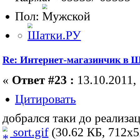
Пол:
Re: Интернет-магазинчик в 
«
Ответ #23 :
13.10.2011, 
Цитировать
добрался таки до реализац
sort.gif
(30.62 КБ, 712x5