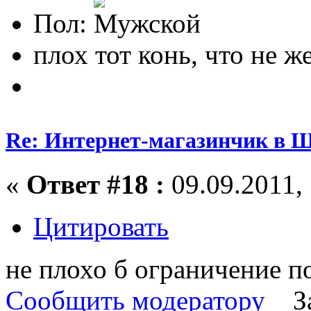
Пол:
плох тот конь, что не ж
Re: Интернет-магазинчик в 
«
Ответ #18 :
09.09.2011, 
Цитировать
не плохо б ограничение п
Сообщить модератору
З