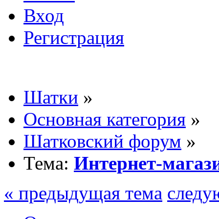
Вход
Регистрация
Шатки
»
Основная категория
»
Шатковский форум
»
Тема:
Интернет-магаз
« предыдущая тема
следу