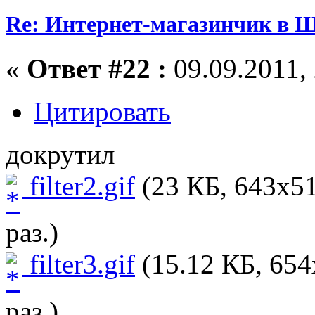
Re: Интернет-магазинчик в 
«
Ответ #22 :
09.09.2011, 
Цитировать
докрутил
filter2.gif
(23 КБ, 643x51
раз.)
filter3.gif
(15.12 КБ, 654
раз.)