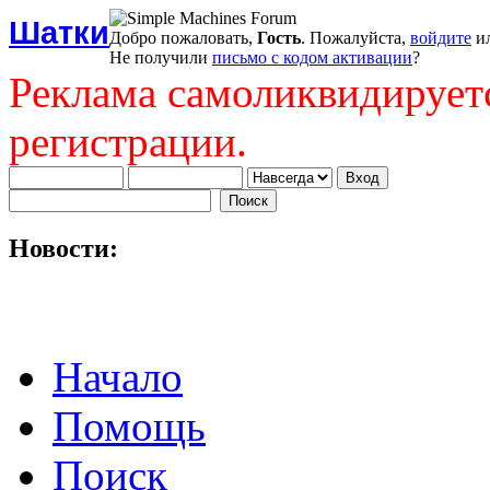
Шатки
Добро пожаловать,
Гость
. Пожалуйста,
войдите
и
Не получили
письмо с кодом активации
?
Реклама самоликвидирует
регистрации.
Новости:
Начало
Помощь
Поиск