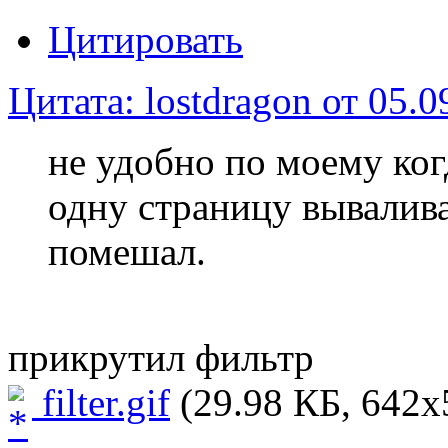
Цитировать
Цитата: lostdragon от 05.0
не удобно по моему ког
одну страницу вывалива
помешал.
прикрутил фильтр
filter.gif
(29.98 КБ, 642x