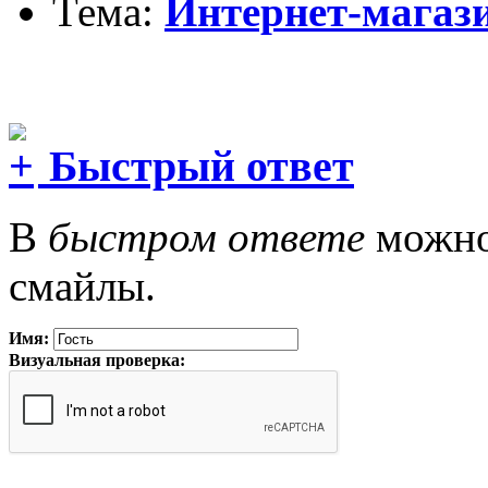
Тема:
Интернет-магаз
Быстрый ответ
В
быстром ответе
можно 
смайлы.
Имя:
Визуальная проверка: