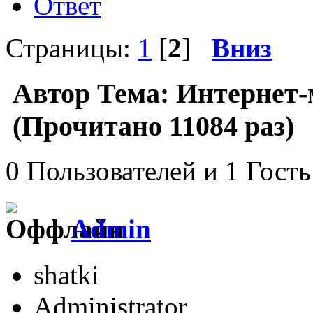
Ответ
Страницы:
1
[
2
]
Вниз
Автор
Тема: Интернет-
(Прочитано 11084 раз)
0 Пользователей и 1 Гость
Admin
shatki
Administrator