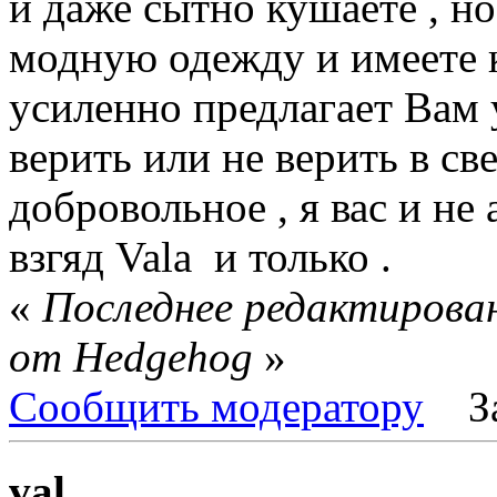
и даже сытно кушаете , н
модную одежду и имеете 
усиленно предлагает Вам 
верить или не верить в св
добровольное , я вас и не
взгяд Vala и только .
«
Последнее редактирован
от Hedgehog
»
Сообщить модератору
З
val