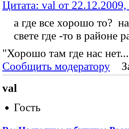
Цитата: val от 22.12.2009,
а где все хорошо то? н
свете где -то в районе ра
"Хорошо там где нас нет...
Сообщить модератору
З
val
Гость