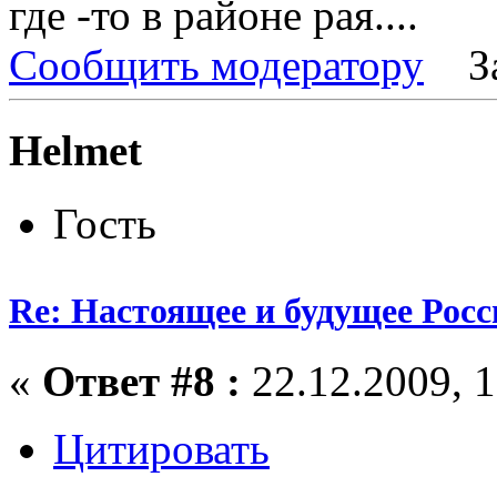
где -то в районе рая....
Сообщить модератору
З
Helmet
Гость
Re: Настоящее и будущее Росс
«
Ответ #8 :
22.12.2009, 1
Цитировать