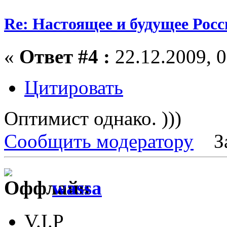
Re: Настоящее и будущее Росс
«
Ответ #4 :
22.12.2009, 0
Цитировать
Оптимист однако. )))
Сообщить модератору
З
wassa
V.I.P