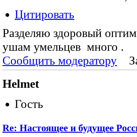
Цитировать
Разделяю здоровый оптими
ушам умельцев много .
Сообщить модератору
З
Helmet
Гость
Re: Настоящее и будущее Росс