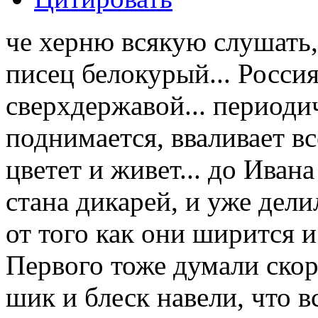
че херню всякую слушать
писец белокурый... Россия
сверхдержавой... периодич
поднимается, вваливает вс
цветет и живет... до Иван
стана дикарей, и уже делил
от того как они ширится и
Первого тоже думали скоро
шик и блеск навели, что 