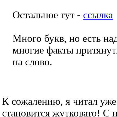
Остальное тут -
ссылка
Много букв, но есть на
многие факты притянут
на слово.
К сожалению, я читал уже
становится жутковато! С на