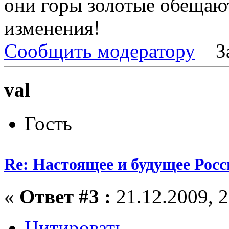
они горы золотые обещаю
изменения!
Сообщить модератору
З
val
Гость
Re: Настоящее и будущее Росс
«
Ответ #3 :
21.12.2009, 2
Цитировать