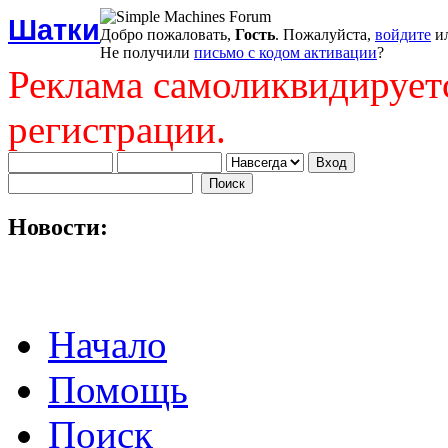
Шатки
Добро пожаловать,
Гость
. Пожалуйста,
войдите
и
Не получили
письмо с кодом активации
?
Реклама самоликвидирует
регистрации.
Новости:
Начало
Помощь
Поиск