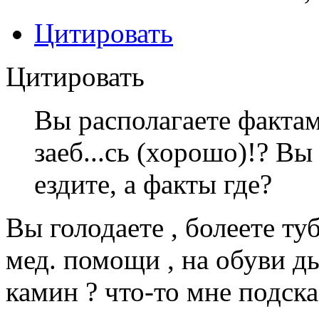
Цитировать
Цитировать
Вы располагаете фактами
заеб...сь (хорошо)!? В
ездите, а факты где?
Вы голодаете , болеете ту
мед. помощи , на обуви д
камин ? что-то мне подска