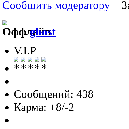
Сообщить модератору
З
ghost
V.I.P
Сообщений: 438
Карма: +8/-2