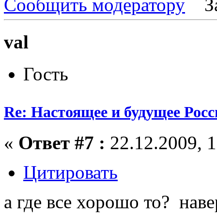
Сообщить модератору
З
val
Гость
Re: Настоящее и будущее Росс
«
Ответ #7 :
22.12.2009, 1
Цитировать
а где все хорошо то? наве