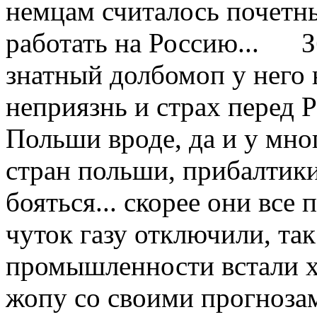
немцам считалось почетн
работать на Россию... З
знатный долбомоп у него 
неприязнь и страх перед Р
Польши вроде, да и у мн
стран польши, прибалтики,
бояться... скорее они все 
чуток газу отключили, так
промышленности встали х
жопу со своими прогноза