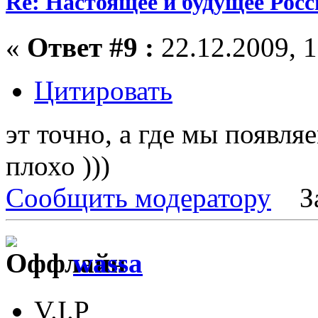
Re: Настоящее и будущее Росс
«
Ответ #9 :
22.12.2009, 1
Цитировать
эт точно, а где мы появля
плохо )))
Сообщить модератору
З
wassa
V.I.P