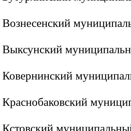
Вознесенский муниципа
Выксунский муниципал
Ковернинский муницип
Краснобаковский муниц
Кстовский муниципаль