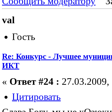
Сообщить модератору
З
val
Гость
Re: Конкурс - Лучшее муници
ИКТ
«
Ответ #24 :
27.03.2009, 
Цитировать
Слава Богу, мы не кОзюки