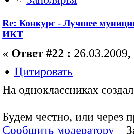
Re: Конкурс - Лучшее муници
ИКТ
«
Ответ #22 :
26.03.2009, 
Цитировать
На одноклассниках создал 
Будем честно, или через 
Сообщить модератору
З