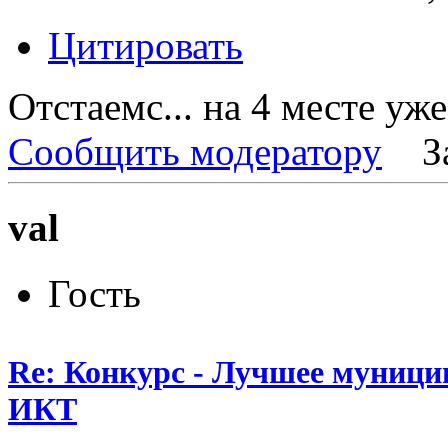
Цитировать
Отстаемс... на 4 месте уже.
Сообщить модератору
З
val
Гость
Re: Конкурс - Лучшее муници
ИКТ