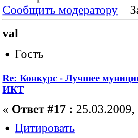
Сообщить модератору
З
val
Гость
Re: Конкурс - Лучшее муници
ИКТ
«
Ответ #17 :
25.03.2009, 
Цитировать