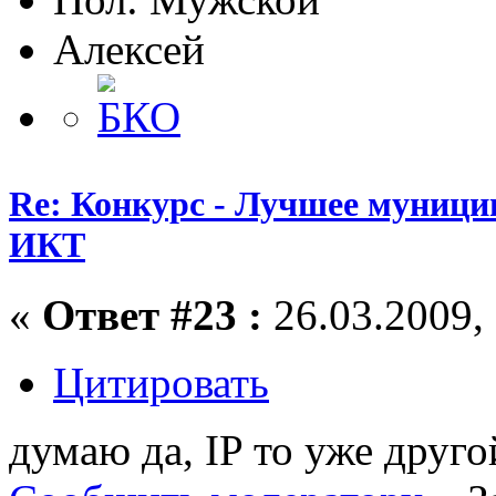
Алексей
Re: Конкурс - Лучшее муници
ИКТ
«
Ответ #23 :
26.03.2009, 
Цитировать
думаю да, IP то уже другой