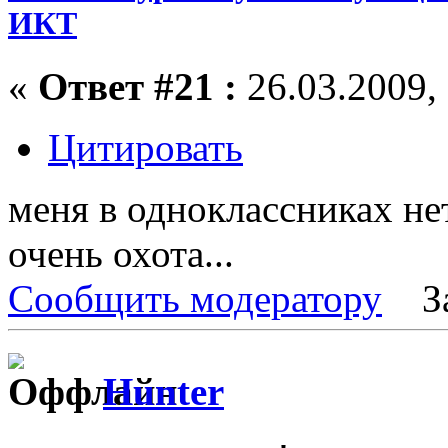
ИКТ
«
Ответ #21 :
26.03.2009, 
Цитировать
меня в одноклассниках нет
очень охота...
Сообщить модератору
З
Hunter