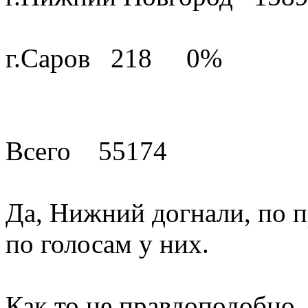
г.Саров 218 0%
Всего 55174
Да, Нижний догнали, по п
по голосам у них.
Как то не правдоподобно, ч