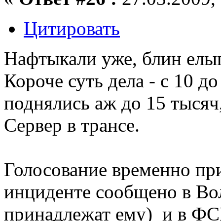
Цитировать
Нафтыкали уже, блин елып
Короче суть дела - с 10 д
поднялись аж до 15 тысяч,
Сервер в трансе.
Голосование временно пр
инциденте сообщено в Вол
принадлежат ему) и в ФС