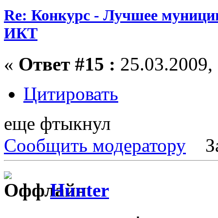
Re: Конкурс - Лучшее муници
ИКТ
«
Ответ #15 :
25.03.2009, 
Цитировать
еще фтыкнул
Сообщить модератору
З
Hunter