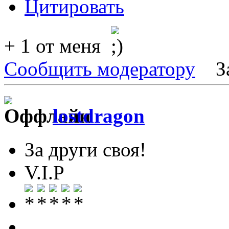
Цитировать
+ 1 от меня
Сообщить модератору
З
lostdragon
За други своя!
V.I.P