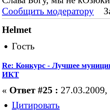
Сообщить модератору
З
Helmet
Гость
Re: Конкурс - Лучшее муници
ИКТ
«
Ответ #25 :
27.03.2009, 
Цитировать