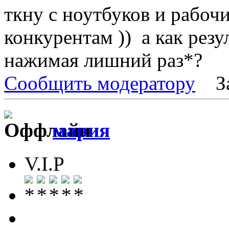
ткну с ноутбуков и рабоч
конкурентам )) а как резу
нажимая лишний раз*?
Сообщить модератору
З
мария
V.I.P