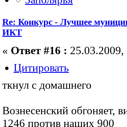
Re: Конкурс - Лучшее муници
ИКТ
«
Ответ #16 :
25.03.2009, 
Цитировать
ткнул с домашнего
Вознесенский обгоняет, в
1246 против наших 900