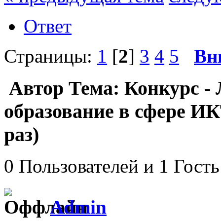
Ответ
Страницы:
1
[
2
]
3
4
5
Вн
Автор
Тема: Конкурс -
образование в сфере И
раз)
0 Пользователей и 1 Гость
Admin