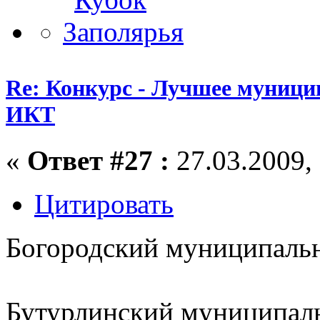
Re: Конкурс - Лучшее муници
ИКТ
«
Ответ #27 :
27.03.2009, 
Цитировать
Богородский муниципа
Бутурлинский муницип