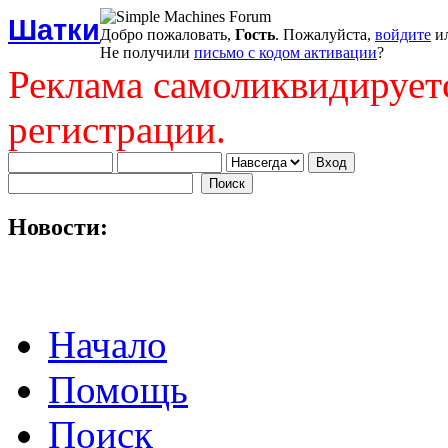
Шатки
Добро пожаловать,
Гость
. Пожалуйста,
войдите
и
Не получили
письмо с кодом активации
?
Реклама самоликвидирует
регистрации.
Новости:
Начало
Помощь
Поиск