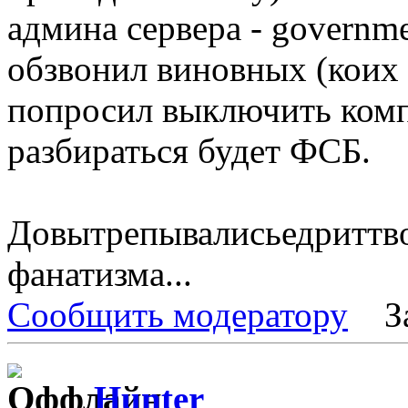
админа сервера - governme
обзвонил виновных (коих 
попросил выключить ком
разбираться будет ФСБ.
Довытрепывалисьедриттво
фанатизма...
Сообщить модератору
З
Hunter