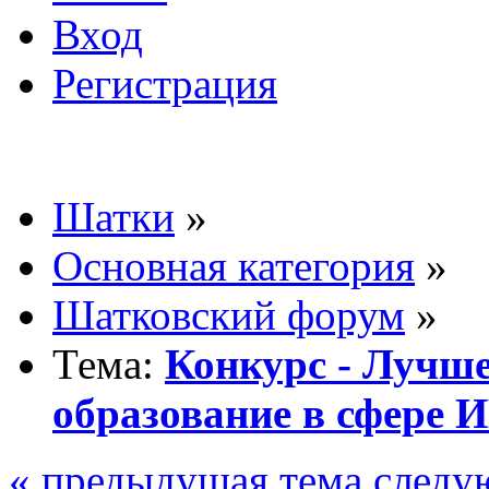
Вход
Регистрация
Шатки
»
Основная категория
»
Шатковский форум
»
Тема:
Конкурс - Лучш
образование в сфере 
« предыдущая тема
следу