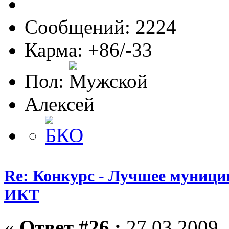
Сообщений: 2224
Карма: +86/-33
Пол:
Алексей
Re: Конкурс - Лучшее муници
ИКТ
«
Ответ #26 :
27.03.2009, 