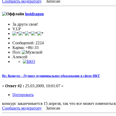
Сообщить модератору
Записан
lostdragon
За други своя!
V.I.P
Сообщений: 2224
Карма: +86/-33
Пол:
Алексей
Re: Конкурс - Лучшее муниципальное образование в сфере ИКТ
«
Ответ #2 :
25.03.2009, 10:01:07 »
Цитировать
конкурс заканчивается 15 апреля, так что все может измениться.
Сообщить модератору
Записан