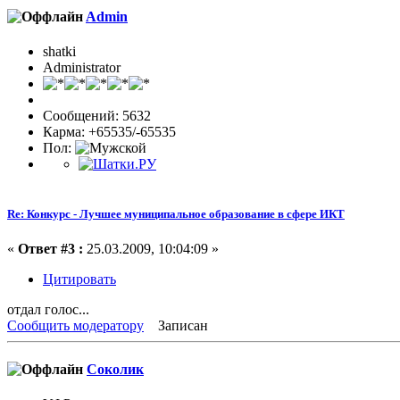
Admin
shatki
Administrator
Сообщений: 5632
Карма: +65535/-65535
Пол:
Re: Конкурс - Лучшее муниципальное образование в сфере ИКТ
«
Ответ #3 :
25.03.2009, 10:04:09 »
Цитировать
отдал голос...
Сообщить модератору
Записан
Соколик