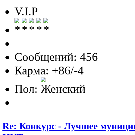
V.I.P
Сообщений: 456
Карма: +86/-4
Пол:
Re: Конкурс - Лучшее муници