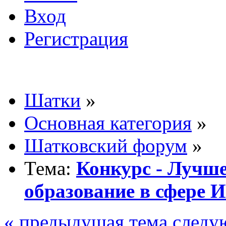
Вход
Регистрация
Шатки
»
Основная категория
»
Шатковский форум
»
Тема:
Конкурс - Лучш
образование в сфере 
« предыдущая тема
следу