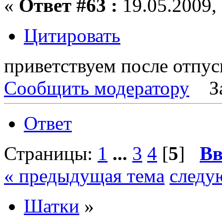
«
Ответ #63 :
19.05.2009, 
Цитировать
приветствуем после отпуск
Сообщить модератору
З
Ответ
Страницы:
1
...
3
4
[
5
]
Вв
« предыдущая тема
следу
Шатки
»