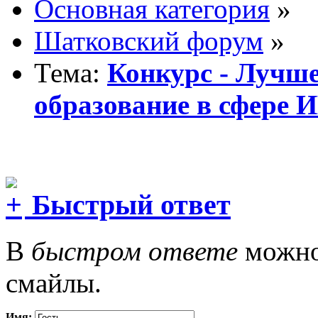
Основная категория
»
Шатковский форум
»
Тема:
Конкурс - Лучш
образование в сфере 
Быстрый ответ
В
быстром ответе
можно 
смайлы.
Имя: