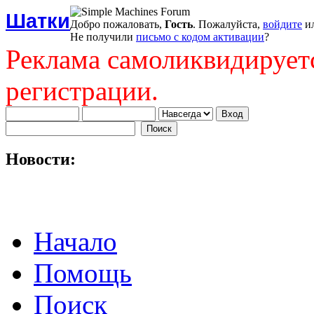
Шатки
Добро пожаловать,
Гость
. Пожалуйста,
войдите
и
Не получили
письмо с кодом активации
?
Реклама самоликвидирует
регистрации.
Новости:
Начало
Помощь
Поиск