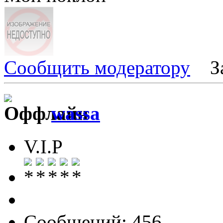
Сообщить модератору
З
wassa
V.I.P
Сообщений: 456