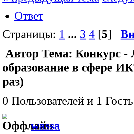
Ответ
Страницы:
1
...
3
4
[
5
]
Вн
Автор
Тема: Конкурс -
образование в сфере И
раз)
0 Пользователей и 1 Гость
wassa