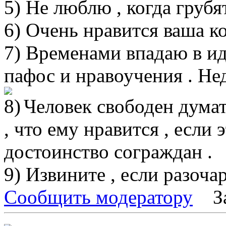
5) Не люблю , когда грубят
6) Очень нравится ваша к
7) Временами впадаю в иде
пафос и нравоучения . Не
Человек свободен думать
, что ему нравится , если 
достоинство сограждан .
9) Извините , если разочар
Сообщить модератору
З