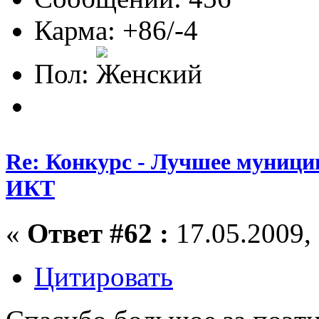
Карма: +86/-4
Пол:
Re: Конкурс - Лучшее муници
ИКТ
«
Ответ #62 :
17.05.2009, 
Цитировать