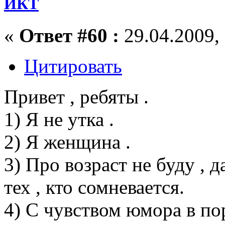
ИКТ
«
Ответ #60 :
29.04.2009, 
Цитировать
Привет , ребяты .
1) Я не утка .
2) Я женщина .
3) Про возраст не буду , 
тех , кто сомневается.
4) С чувством юмора в пор