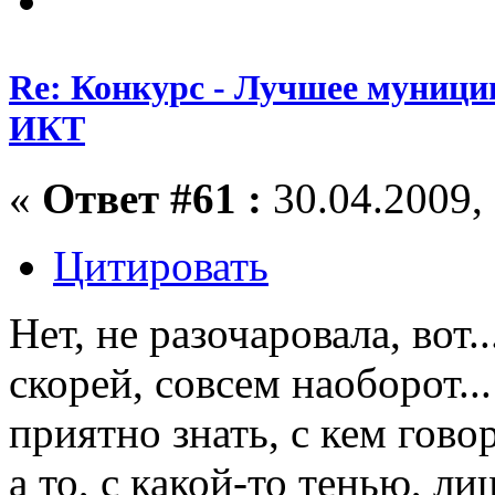
Re: Конкурс - Лучшее муници
ИКТ
«
Ответ #61 :
30.04.2009, 
Цитировать
Нет, не разочаровала, вот..
скорей, совсем наоборот...
приятно знать, с кем гово
а то, с какой-то тенью, ли