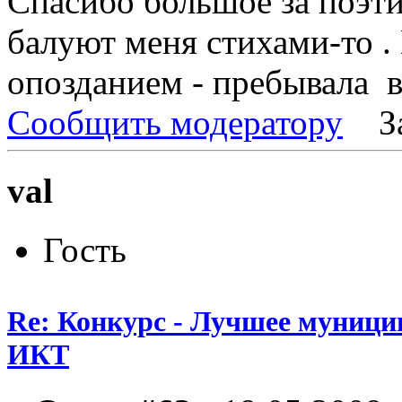
Спасибо большое за поэти
балуют меня стихами-то . 
опозданием - пребывала в
Сообщить модератору
З
val
Гость
Re: Конкурс - Лучшее муници
ИКТ