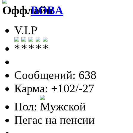
BOBA
V.I.P
Сообщений: 638
Карма: +102/-27
Пол:
Пегас на пенсии