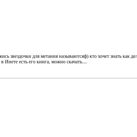
ажись звездочки для метания называютсяф) кто хочет знать как д
 Инете есть его книга, можно скачать....