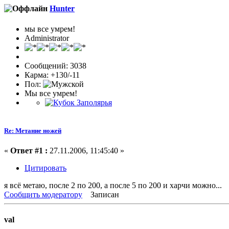
Hunter
мы все умрем!
Administrator
Сообщений: 3038
Карма: +130/-11
Пол:
Мы все умрем!
Re: Метание ножей
«
Ответ #1 :
27.11.2006, 11:45:40 »
Цитировать
я всё метаю, после 2 по 200, а после 5 по 200 и харчи можно...
Сообщить модератору
Записан
val