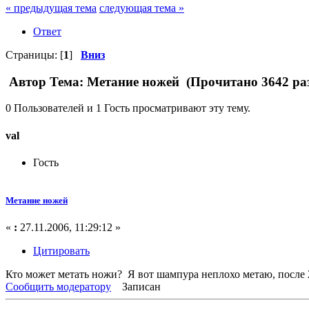
« предыдущая тема
следующая тема »
Ответ
Страницы: [
1
]
Вниз
Автор
Тема: Метание ножей (Прочитано 3642 ра
0 Пользователей и 1 Гость просматривают эту тему.
val
Гость
Метание ножей
«
:
27.11.2006, 11:29:12 »
Цитировать
Кто может метать ножи? Я вот шампура неплохо метаю, после 2 
Сообщить модератору
Записан