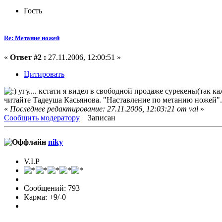
Гость
Re: Метание ножей
«
Ответ #2 :
27.11.2006, 12:00:51 »
Цитировать
угу.... кстати я видел в свободной продаже сурекены(так к
читайте Тадеуша Касьянова. "Наставление по метанию ножей". в
«
Последнее редактирование: 27.11.2006, 12:03:21 от val
»
Сообщить модератору
Записан
niky
V.I.P
Сообщений: 793
Карма: +9/-0