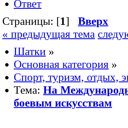
Ответ
Страницы: [
1
]
Вверх
« предыдущая тема
следу
Шатки
»
Основная категория
»
Спорт, туризм, отдых, 
Тема:
На Международн
боевым искусствам