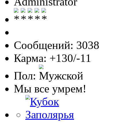
Administrator
Сообщений: 3038
Карма: +130/-11
Пол:
Мы все умрем!