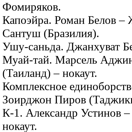
Фомиряков.
Капоэйра. Роман Белов –
Сантуш (Бразилия).
Ушу-саньда. Джанхуват Бе
Муай-тай. Марсель Аджин
(Таиланд) – нокаут.
Комплексное единоборств
Зоирджон Пиров (Таджики
К-1. Александр Устинов –
нокаут.