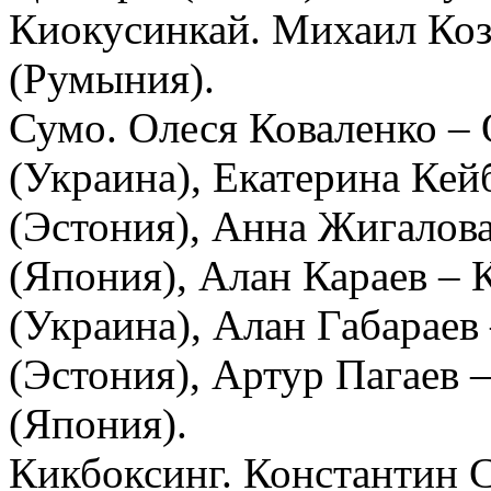
Киокусинкай. Михаил Коз
(Румыния).
Сумо. Олеся Коваленко –
(Украина), Екатерина Кей
(Эстония), Анна Жигалов
(Япония), Алан Караев –
(Украина), Алан Габарае
(Эстония), Артур Пагаев
(Япония).
Кикбоксинг. Константин 