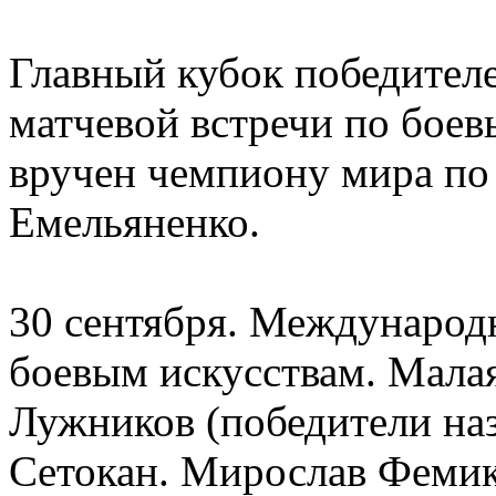
Главный кубок победител
матчевой встречи по боев
вручен чемпиону мира по
Емельяненко.
30 сентября. Международн
боевым искусствам. Малая
Лужников (победители на
Сетокан. Мирослав Феми