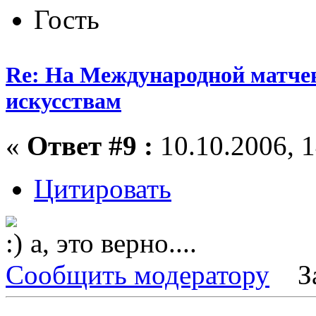
Гость
Re: На Международной матчев
искусствам
«
Ответ #9 :
10.10.2006, 1
Цитировать
а, это верно....
Сообщить модератору
З