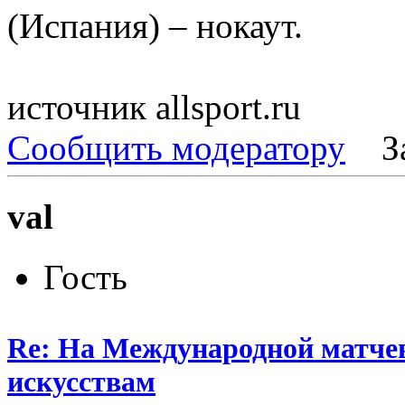
(Испания) – нокаут.
источник allsport.ru
Сообщить модератору
З
val
Гость
Re: На Международной матчев
искусствам