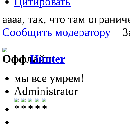
Цитировать
аааа, так, что там ограни
Сообщить модератору
З
Hunter
мы все умрем!
Administrator