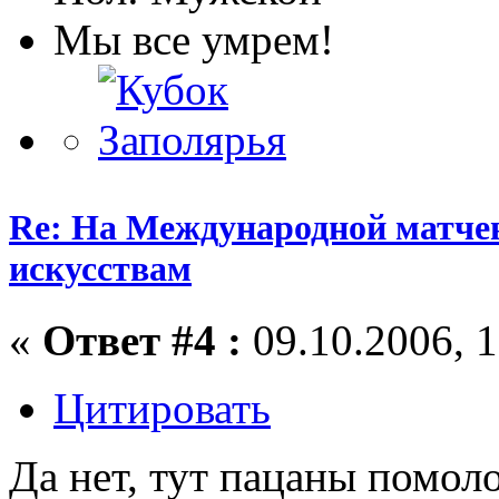
Мы все умрем!
Re: На Международной матчев
искусствам
«
Ответ #4 :
09.10.2006, 1
Цитировать
Да нет, тут пацаны помоло