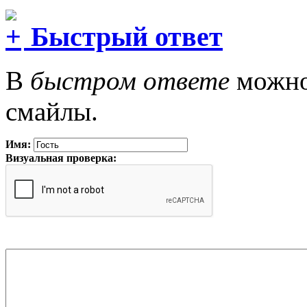
Быстрый ответ
В
быстром ответе
можно 
смайлы.
Имя:
Визуальная проверка: