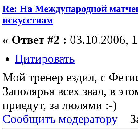
Re: На Международной матчев
искусствам
«
Ответ #2 :
03.10.2006, 1
Цитировать
Мой тренер ездил, с Фети
Заполярья всех звал, в эт
приедут, за люлями :-)
Сообщить модератору
З