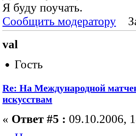
Я буду поучать.
Сообщить модератору
З
val
Гость
Re: На Международной матчев
искусствам
«
Ответ #5 :
09.10.2006, 1