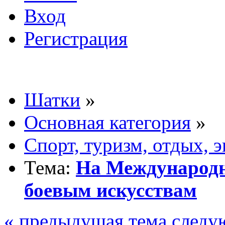
Вход
Регистрация
Шатки
»
Основная категория
»
Спорт, туризм, отдых, 
Тема:
На Международн
боевым искусствам
« предыдущая тема
следу