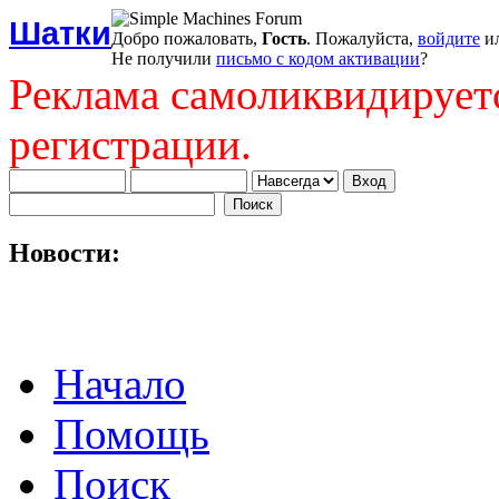
Шатки
Добро пожаловать,
Гость
. Пожалуйста,
войдите
и
Не получили
письмо с кодом активации
?
Реклама самоликвидирует
регистрации.
Новости:
Начало
Помощь
Поиск