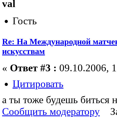
val
Гость
Re: На Международной матчев
искусствам
«
Ответ #3 :
09.10.2006, 1
Цитировать
а ты тоже будешь биться 
Сообщить модератору
З