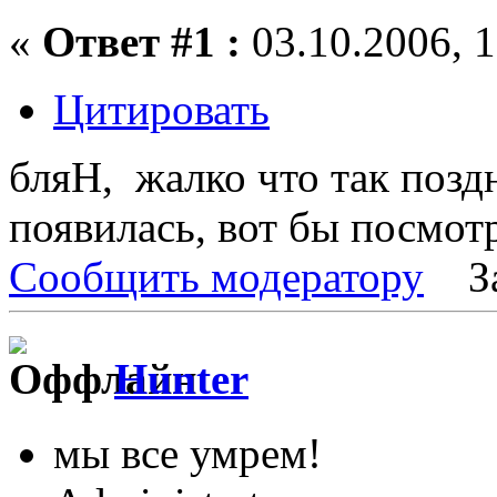
«
Ответ #1 :
03.10.2006, 1
Цитировать
бляН, жалко что так поз
появилась, вот бы посмотр
Сообщить модератору
З
Hunter
мы все умрем!