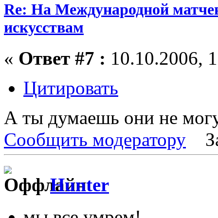
Re: На Международной матчев
искусствам
«
Ответ #7 :
10.10.2006, 1
Цитировать
А ты думаешь они не могу
Сообщить модератору
З
Hunter
мы все умрем!