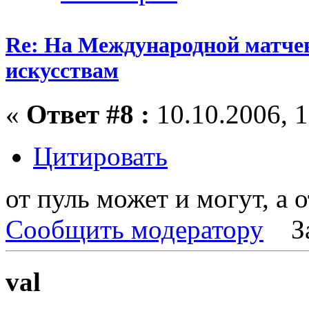
Re: На Международной матчев
искусствам
«
Ответ #8 :
10.10.2006, 1
Цитировать
от пуль может и могут, а 
Сообщить модератору
З
val