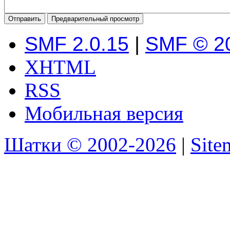
SMF 2.0.15
|
SMF © 2
XHTML
RSS
Мобильная версия
Шатки © 2002-2026
|
Sit