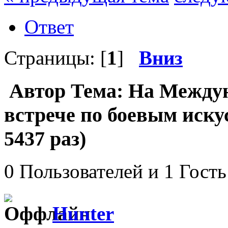
Ответ
Страницы: [
1
]
Вниз
Автор
Тема: На Между
встрече по боевым иск
5437 раз)
0 Пользователей и 1 Гость
Hunter