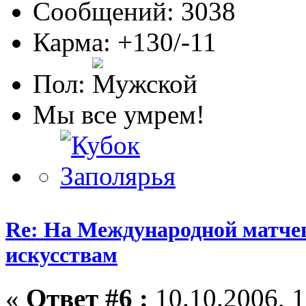
Сообщений: 3038
Карма: +130/-11
Пол:
Мы все умрем!
Re: На Международной матчев
искусствам
«
Ответ #6 :
10.10.2006, 1