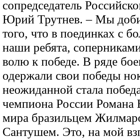
сопредседатель Российско
Юрий Трутнев. – Мы доби
того, что в поединках с б
наши ребята, соперниками
волю к победе. В ряде бо
одержали свои победы но
неожиданной стала победа
чемпиона России Романа 
мира бразильцем Жилмар
Сантушем. Это, на мой взгл