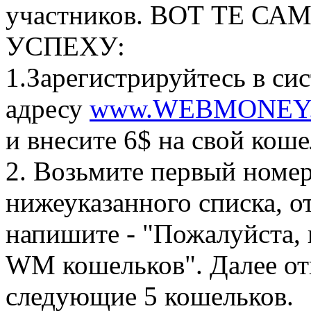
участников. ВОТ ТЕ СА
УСПЕХУ:
1.Зарегистрируйтесь в 
адресу
www.WEBMONEY.
и внесите 6$ на свой кош
2. Возьмите первый номер
нижеуказанного списка, от
напишите - "Пожалуйста, 
WM кошельков". Далее отп
следующие 5 кошельков.