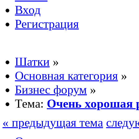
Вход
Регистрация
Шатки
»
Основная категория
»
Бизнес форум
»
Тема:
Очень хорошая р
« предыдущая тема
следу