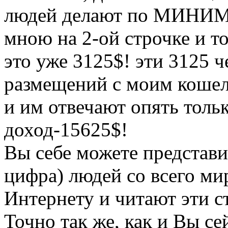
людей делают по МИНИМ
мною на 2-ой строчке и т
это уже 3125$! эти 3125 ч
размещений с моим кошел
и им отвечают опять толь
доход-15625$!
Вы себе можете представи
цифра) людей со всего ми
Интернету и читают эти с
Точно так же, как и Вы се