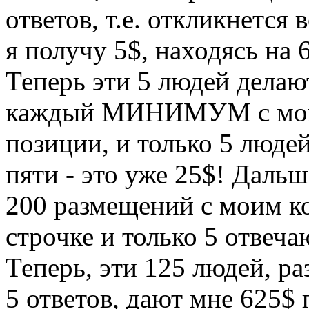
ответов, т.е. откликнется 
я получу 5$, находясь на 
Теперь эти 5 людей делаю
каждый МИНИМУМ с моим
позиции, и только 5 люде
пяти - это уже 25$! Даль
200 размещений с моим к
строчке и только 5 отвеча
Теперь, эти 125 людей, ра
5 ответов, дают мне 625$