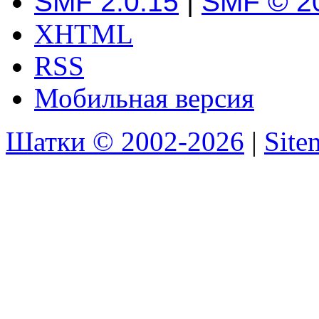
SMF 2.0.15
|
SMF © 2
XHTML
RSS
Мобильная версия
Шатки © 2002-2026
|
Sit