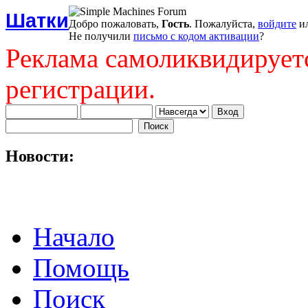
Шатки
Добро пожаловать,
Гость
. Пожалуйста,
войдите
и
Не получили
письмо с кодом активации
?
Реклама самоликвидирует
регистрации.
Новости:
Начало
Помощь
Поиск