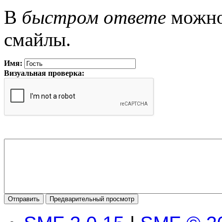
В
быстром ответе
можно 
смайлы.
Имя:
Визуальная проверка: