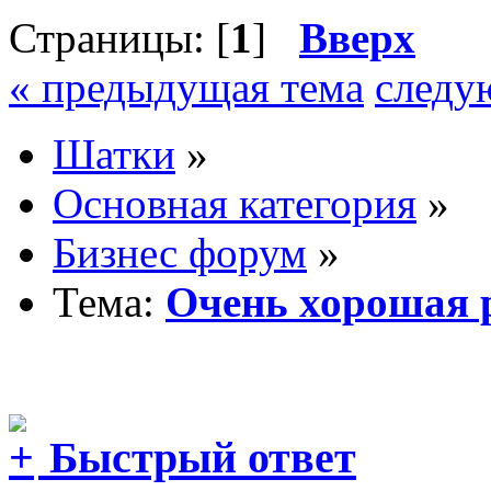
Страницы: [
1
]
Вверх
« предыдущая тема
следу
Шатки
»
Основная категория
»
Бизнес форум
»
Тема:
Очень хорошая р
Быстрый ответ