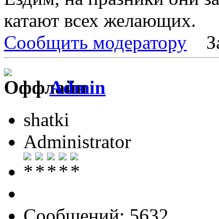
катают всех желающих.
Сообщить модератору
З
Admin
shatki
Administrator
Сообщений: 5632