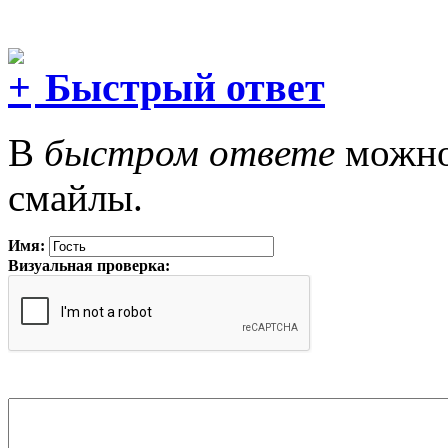
Быстрый ответ
В
быстром ответе
можно 
смайлы.
Имя:
Визуальная проверка: