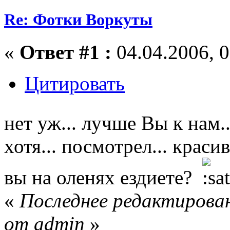
Re: Фотки Воркуты
«
Ответ #1 :
04.04.2006, 0
Цитировать
нет уж... лучше Вы к нам.
хотя... посмотрел... красив
вы на оленях ездиете?
«
Последнее редактирован
от admin
»