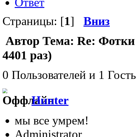
Ответ
Страницы: [
1
]
Вниз
Автор
Тема: Re: Фотки
4401 раз)
0 Пользователей и 1 Гость
Hunter
мы все умрем!
Administrator