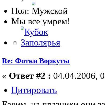
Пол:
Мы все умрем!
Re: Фотки Воркуты
«
Ответ #2 :
04.04.2006, 0
Цитировать
Ездим, на празники они з