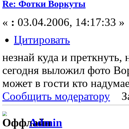
Re: Фотки Воркуты
«
:
03.04.2006, 14:17:33 »
Цитировать
незнай куда и преткнуть, 
сегодня выложил фото В
может в гости кто надумае
Сообщить модератору
З
Admin