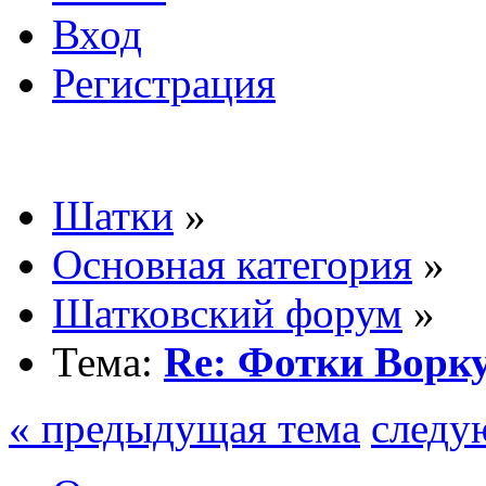
Вход
Регистрация
Шатки
»
Основная категория
»
Шатковский форум
»
Тема:
Re: Фотки Ворк
« предыдущая тема
следу