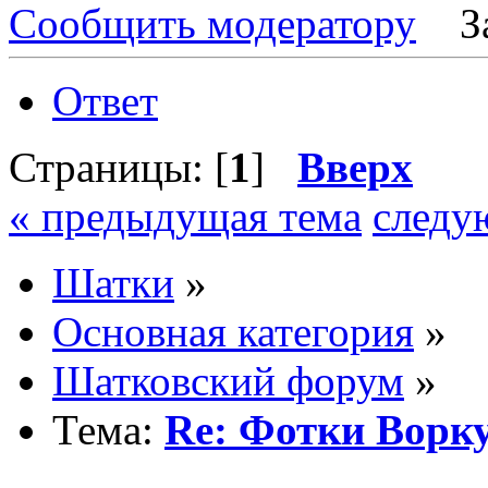
Сообщить модератору
З
Ответ
Страницы: [
1
]
Вверх
« предыдущая тема
следу
Шатки
»
Основная категория
»
Шатковский форум
»
Тема:
Re: Фотки Ворк