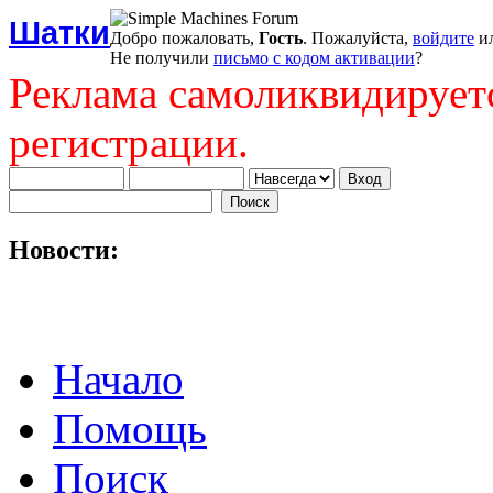
Шатки
Добро пожаловать,
Гость
. Пожалуйста,
войдите
и
Не получили
письмо с кодом активации
?
Реклама самоликвидирует
регистрации.
Новости:
Начало
Помощь
Поиск