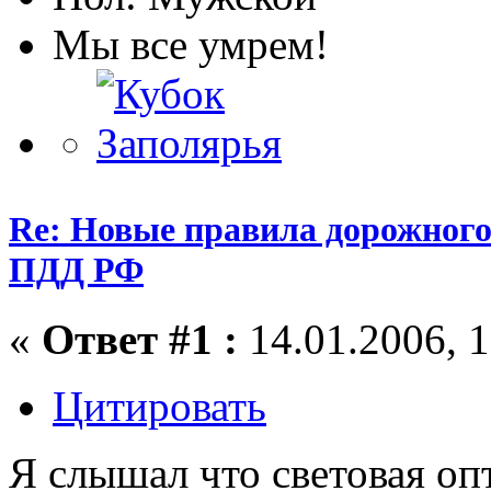
Мы все умрем!
Re: Новые правила дорожного
ПДД РФ
«
Ответ #1 :
14.01.2006, 1
Цитировать
Я слышал что световая оп