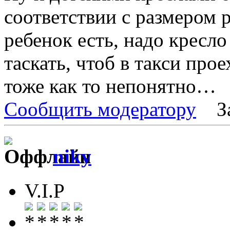
соответствии с размером р
ребенок есть, надо кресло
таскать, чтоб в такси про
тоже как то непонятно…
Сообщить модератору
З
niky
V.I.P