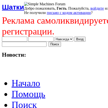
Шатки
Добро пожаловать,
Гость
. Пожалуйста,
войдите
и
Не получили
письмо с кодом активации
?
Реклама самоликвидирует
регистрации.
Новости:
Начало
Помощь
Поиск