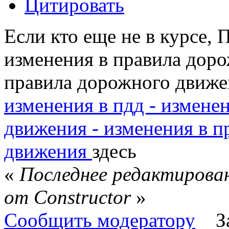
Цитировать
Если кто еще не в курсе,
изменения в правила дор
правила дорожного движ
изменения в пдд - измене
движения - изменения в 
движения
здесь
«
Последнее редактирован
от Constructor
»
Сообщить модератору
З