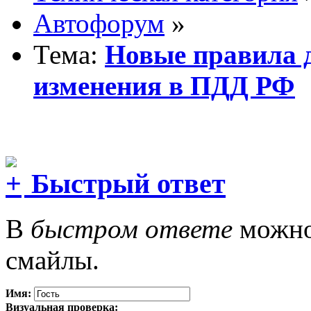
Автофорум
»
Тема:
Новые правила 
изменения в ПДД РФ
Быстрый ответ
В
быстром ответе
можно 
смайлы.
Имя:
Визуальная проверка: