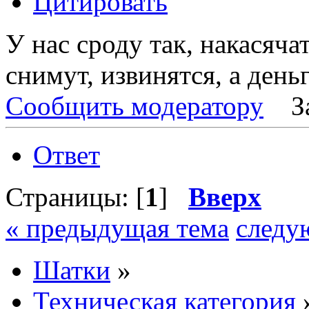
Цитировать
У нас сроду так, накасяча
снимут, извинятся, а деньг
Сообщить модератору
З
Ответ
Страницы: [
1
]
Вверх
« предыдущая тема
следу
Шатки
»
Техническая категория