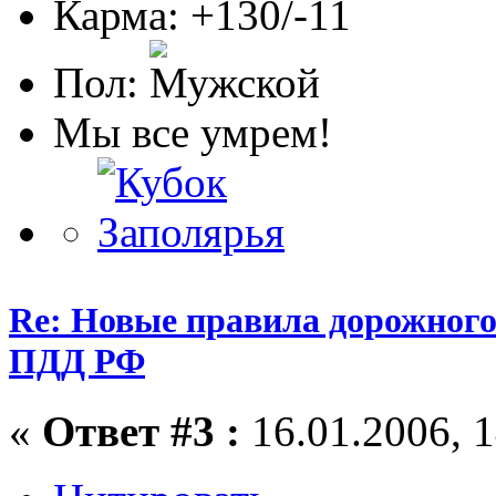
Карма: +130/-11
Пол:
Мы все умрем!
Re: Новые правила дорожного
ПДД РФ
«
Ответ #3 :
16.01.2006, 1