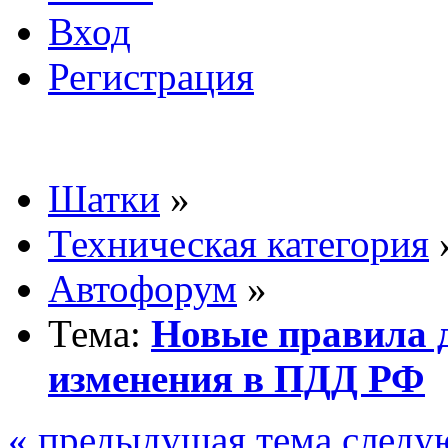
Вход
Регистрация
Шатки
»
Техническая категория
Автофорум
»
Тема:
Новые правила 
изменения в ПДД РФ
« предыдущая тема
следу