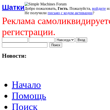
Шатки
Добро пожаловать,
Гость
. Пожалуйста,
войдите
и
Не получили
письмо с кодом активации
?
Реклама самоликвидирует
регистрации.
Новости:
Начало
Помощь
Поиск