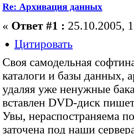
Re: Архивация данных
«
Ответ #1 :
25.10.2005, 1
Цитировать
Своя самодельная софтина
каталоги и базы данных, а
удаляя уже ненужные бака
вставлен DVD-диск пишет 
Увы, нераспостраняема по
заточена под наши сервер