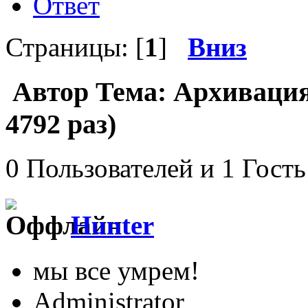
Ответ
Страницы: [
1
]
Вниз
Автор
Тема: Архиваци
4792 раз)
0 Пользователей и 1 Гость
Hunter
мы все умрем!
Administrator