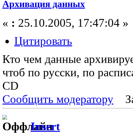
Архивация данных
«
:
25.10.2005, 17:47:04 »
Цитировать
Кто чем данные архивируе
чтоб по русcки, по распис
CD
Сообщить модератору
З
Insert