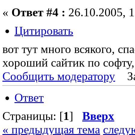
«
Ответ #4 :
26.10.2005, 1
Цитировать
вот тут много всякого, сп
хороший сайтик по софту,
Сообщить модератору
З
Ответ
Страницы: [
1
]
Вверх
« предыдущая тема
следу