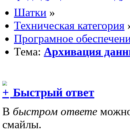
Шатки
»
Техническая категория
Програмное обеспечен
Тема:
Архивация дан
Быстрый ответ
В
быстром ответе
можно 
смайлы.