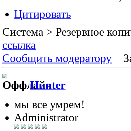
Цитировать
Система > Резервное коп
ссылка
Сообщить модератору
З
Hunter
мы все умрем!
Administrator