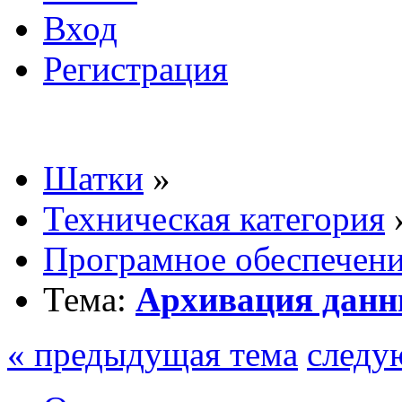
Вход
Регистрация
Шатки
»
Техническая категория
Програмное обеспечен
Тема:
Архивация дан
« предыдущая тема
следу