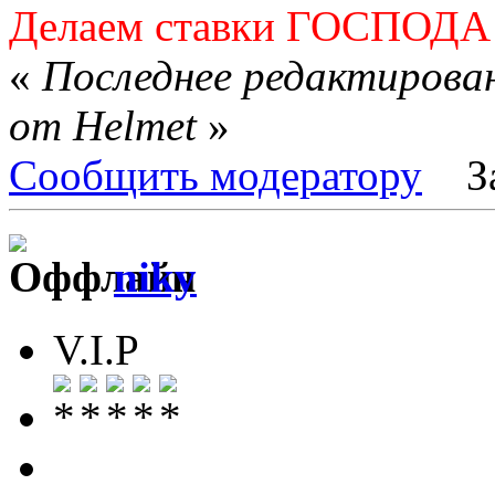
Делаем ставки ГОСПОДА!
«
Последнее редактирован
от Helmet
»
Сообщить модератору
З
niky
V.I.P