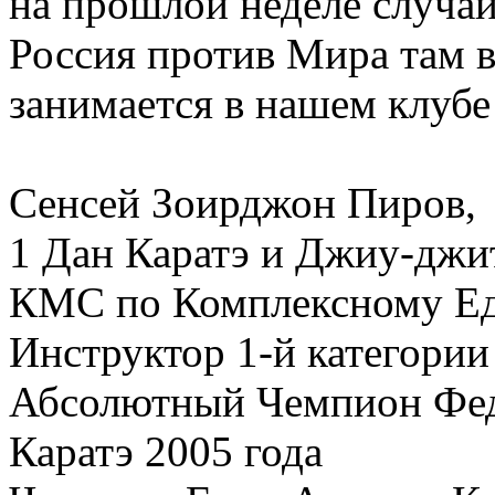
на прошлой неделе случай
Россия против Мира там в
занимается в нашем клуб
Сенсей Зоирджон Пиров,
1 Дан Каратэ и Джиу-джи
КМС по Комплексному Ед
Инструктор 1-й категории
Абсолютный Чемпион Фед
Каратэ 2005 года