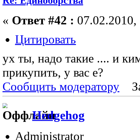
Re: Единоборства
«
Ответ #42 :
07.02.2010, 
Цитировать
ух ты, надо такие .... и к
прикупить, у вас е?
Сообщить модератору
З
Hedgehog
Administrator