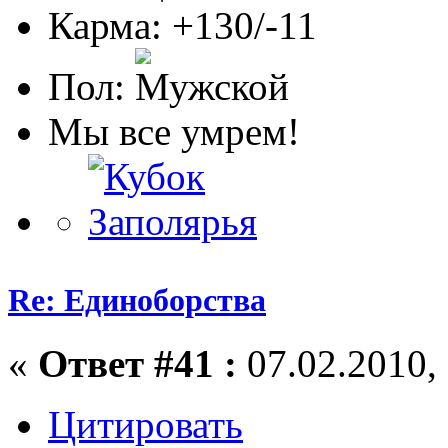
Карма: +130/-11
Пол:
Мы все умрем!
Re: Единоборства
«
Ответ #41 :
07.02.2010, 
Цитировать