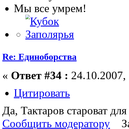
Мы все умрем!
Re: Единоборства
«
Ответ #34 :
24.10.2007, 
Цитировать
Да, Тактаров староват дл
Сообщить модератору
З