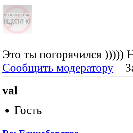
Это ты погорячился )))))
Сообщить модератору
З
val
Гость