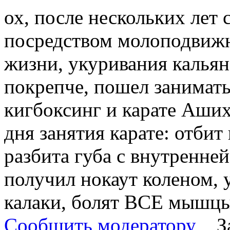
ох, после нескольких лет
посредством молоподвижн
жизни, укуривания кальян
покрепче, пошел заниматьс
кигбоксинг и карате Аших
дня занятия карате: отбит
разбита губа с внутренне
получил нокаут коленом, 
калаки, болят ВСЕ мышцы
Сообщить модератору
З