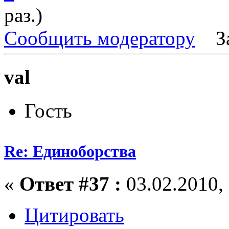
раз.)
Сообщить модератору
З
val
Гость
Re: Единоборства
«
Ответ #37 :
03.02.2010, 
Цитировать