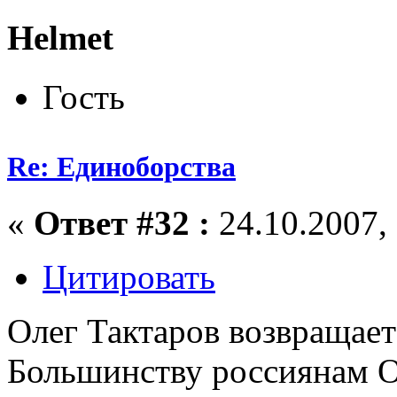
Helmet
Гость
Re: Единоборства
«
Ответ #32 :
24.10.2007, 
Цитировать
Олег Тактаров возвращает
Большинству россиянам О