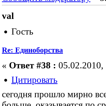
val
Гость
Re: Единоборства
«
Ответ #38 :
05.02.2010, 
Цитировать
сегодня прошло мирно все
больше, оказывается по ср