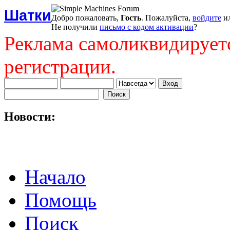
Шатки
Добро пожаловать,
Гость
. Пожалуйста,
войдите
и
Не получили
письмо с кодом активации
?
Реклама самоликвидирует
регистрации.
Новости:
Начало
Помощь
Поиск