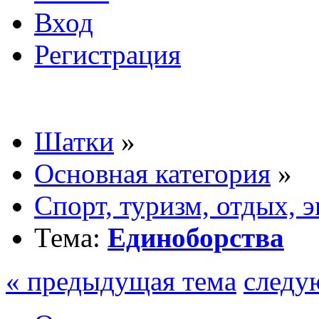
Вход
Регистрация
Шатки
»
Основная категория
»
Спорт, туризм, отдых, 
Тема:
Единоборства
« предыдущая тема
следу