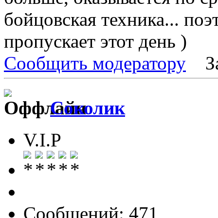
бойцовская техника... по
пропускает этот день )
Сообщить модератору
З
Соколик
V.I.P
Сообщений: 471