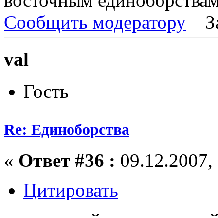
восточным единоборства
Сообщить модератору
З
val
Гость
Re: Единоборства
«
Ответ #36 :
09.12.2007, 
Цитировать