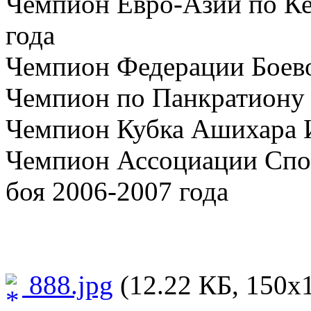
Чемпион Евро-Азии по Ке
года
Чемпион Федерации Боево
Чемпион по Панкратиону 
Чемпион Кубка Ашихара 
Чемпион Ассоциации Спо
боя 2006-2007 года
888.jpg
(12.22 КБ, 150x