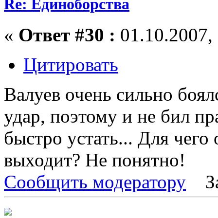
Re: Единоборства
«
Ответ #30 :
01.10.2007, 
Цитировать
Валуев очень сильно боял
удар, поэтому и не бил п
быстро устать... Для чего 
выходит? Не понятно!
Сообщить модератору
З