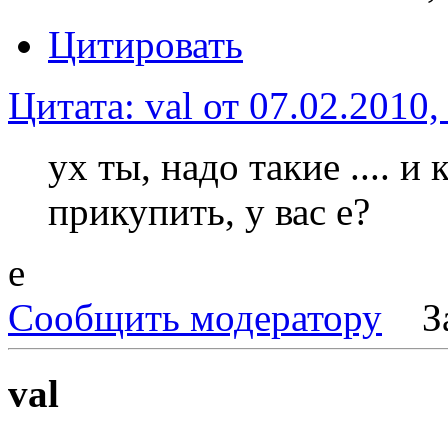
Цитировать
Цитата: val от 07.02.2010,
ух ты, надо такие .... 
прикупить, у вас е?
e
Сообщить модератору
З
val