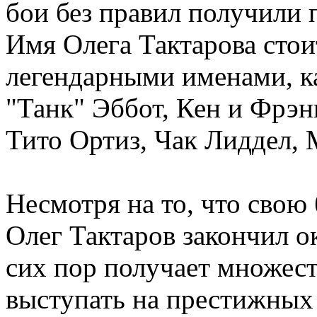
бои без правил получили 
Имя Олега Тактарова стои
легендарными именами, ка
"Танк" Эббот, Кен и Фрэ
Тито Ортиз, Чак Лиддел, 
Несмотря на то, что свою
Олег Тактаров закончил ок
сих пор получает множес
выступать на престижных 