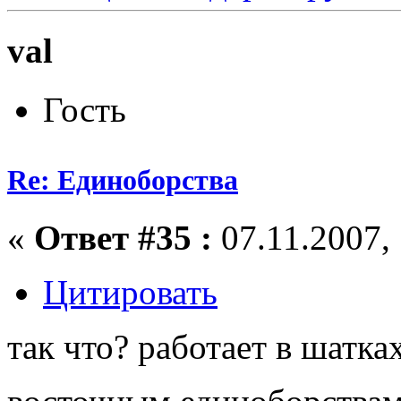
val
Гость
Re: Единоборства
«
Ответ #35 :
07.11.2007, 
Цитировать
так что? работает в шатка