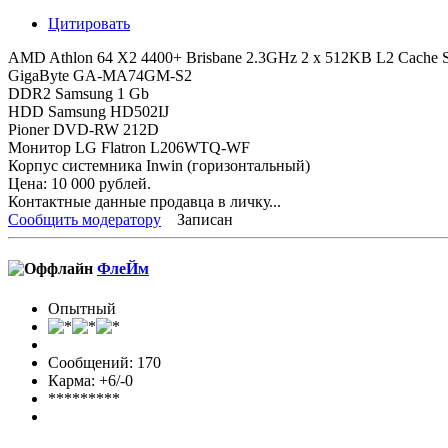
Цитировать
AMD Athlon 64 X2 4400+ Brisbane 2.3GHz 2 x 512KB L2 Cache S
GigaByte GA-MA74GM-S2
DDR2 Samsung 1 Gb
HDD Samsung HD502IJ
Pioner DVD-RW 212D
Монитор LG Flatron L206WTQ-WF
Корпус системника Inwin (горизонтальный)
Цена: 10 000 рублей.
Контактные данные продавца в личку...
Сообщить модератору
Записан
ФлеЙм
Опытный
Сообщений: 170
Карма: +6/-0
*********