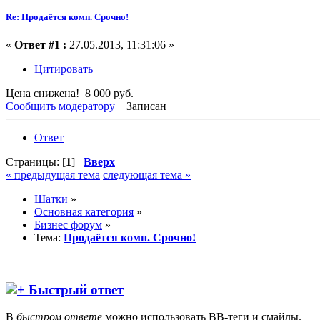
Re: Продаётся комп. Срочно!
«
Ответ #1 :
27.05.2013, 11:31:06 »
Цитировать
Цена снижена! 8 000 руб.
Сообщить модератору
Записан
Ответ
Страницы: [
1
]
Вверх
« предыдущая тема
следующая тема »
Шатки
»
Основная категория
»
Бизнес форум
»
Тема:
Продаётся комп. Срочно!
Быстрый ответ
В
быстром ответе
можно использовать BB-теги и смайлы.