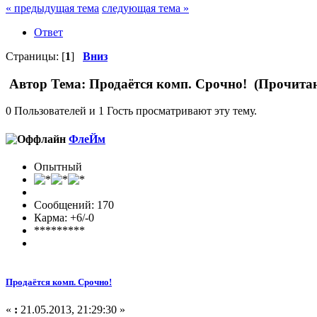
« предыдущая тема
следующая тема »
Ответ
Страницы: [
1
]
Вниз
Автор
Тема: Продаётся комп. Срочно! (Прочитан
0 Пользователей и 1 Гость просматривают эту тему.
ФлеЙм
Опытный
Сообщений: 170
Карма: +6/-0
*********
Продаётся комп. Срочно!
«
:
21.05.2013, 21:29:30 »