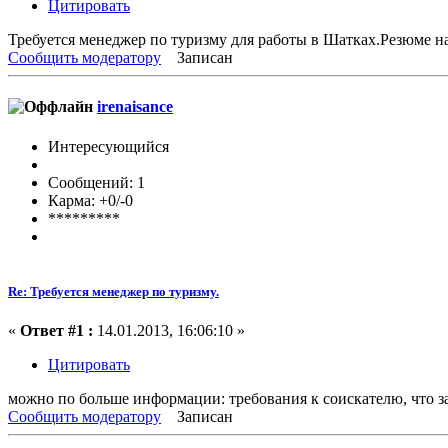
Цитировать
Требуется менеджер по туризму для работы в Шатках.Резюме на 
Сообщить модератору
Записан
irenaisance
Интересующийся
Сообщений: 1
Карма: +0/-0
*********
Re: Требуется менеджер по туризму.
«
Ответ #1 :
14.01.2013, 16:06:10 »
Цитировать
можно по больше информации: требования к соискателю, что за
Сообщить модератору
Записан