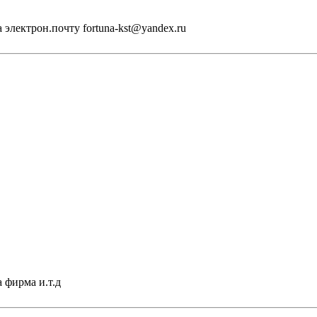
электрон.почту fortuna-kst@yandex.ru
 фирма и.т.д