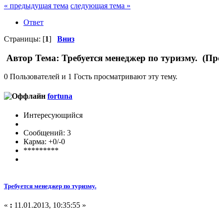
« предыдущая тема
следующая тема »
Ответ
Страницы: [
1
]
Вниз
Автор
Тема: Требуется менеджер по туризму. (Пр
0 Пользователей и 1 Гость просматривают эту тему.
fortuna
Интересующийся
Сообщений: 3
Карма: +0/-0
*********
Требуется менеджер по туризму.
«
:
11.01.2013, 10:35:55 »