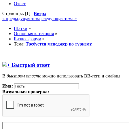
Ответ
Страницы: [
1
]
Вверх
« предыдущая тема
следующая тема »
Шатки
»
Основная категория
»
Бизнес форум
»
Тема:
Требуется менеджер по туризму.
Быстрый ответ
В
быстром ответе
можно использовать BB-теги и смайлы.
Имя:
Визуальная проверка: