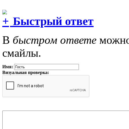
Быстрый ответ
В
быстром ответе
можно 
смайлы.
Имя:
Визуальная проверка: