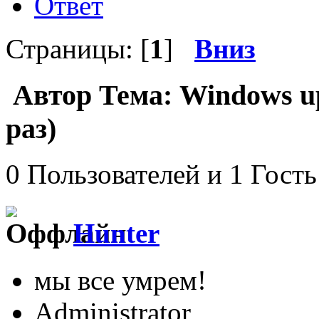
Ответ
Страницы: [
1
]
Вниз
Автор
Тема: Windows u
раз)
0 Пользователей и 1 Гость
Hunter
мы все умрем!
Administrator