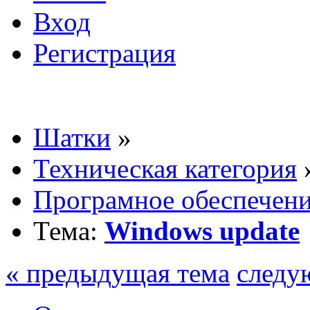
Вход
Регистрация
Шатки
»
Техническая категория
Програмное обеспечен
Тема:
Windows update
« предыдущая тема
следу