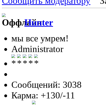
Сообщить модератору
З
Hunter
мы все умрем!
Administrator
Сообщений: 3038
Карма: +130/-11