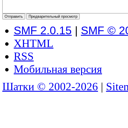
SMF 2.0.15
|
SMF © 2
XHTML
RSS
Мобильная версия
Шатки © 2002-2026
|
Sit