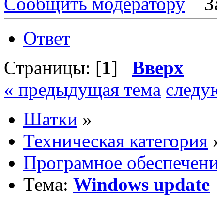
Сообщить модератору
З
Ответ
Страницы: [
1
]
Вверх
« предыдущая тема
следу
Шатки
»
Техническая категория
Програмное обеспечен
Тема:
Windows update