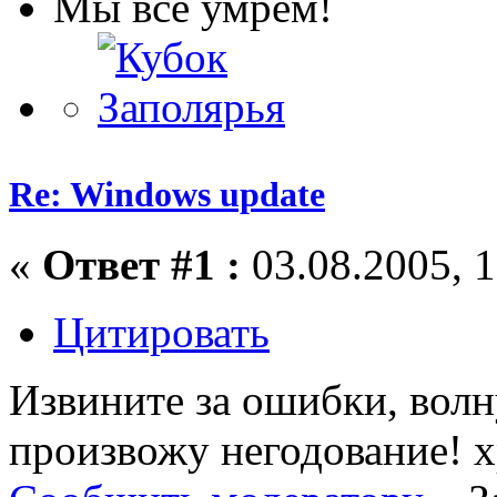
Мы все умрем!
Re: Windows update
«
Ответ #1 :
03.08.2005, 1
Цитировать
Извините за ошибки, вол
произвожу негодование! х