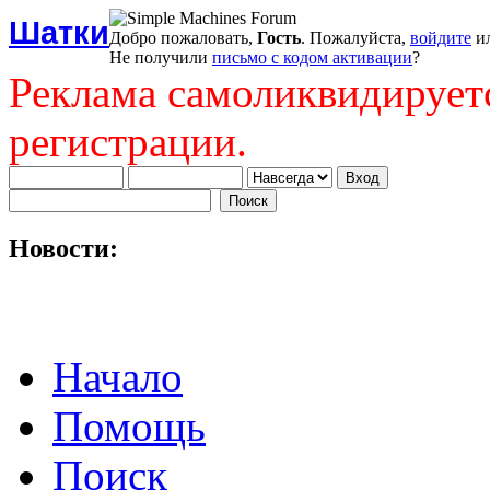
Шатки
Добро пожаловать,
Гость
. Пожалуйста,
войдите
и
Не получили
письмо с кодом активации
?
Реклама самоликвидирует
регистрации.
Новости:
Начало
Помощь
Поиск