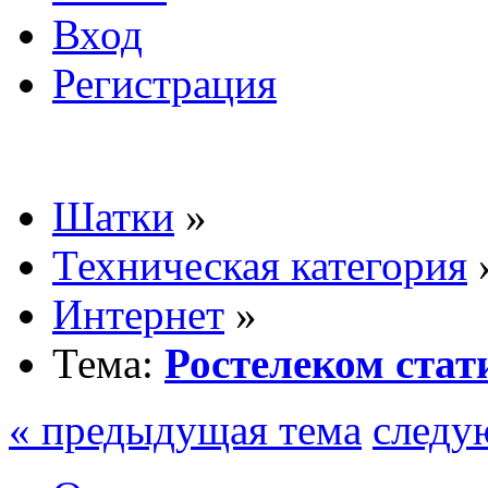
Вход
Регистрация
Шатки
»
Техническая категория
Интернет
»
Тема:
Ростелеком стат
« предыдущая тема
следу