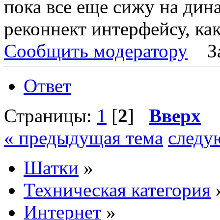
пока все еще сижу на ди
реконнект интерфейсу, как
Сообщить модератору
З
Ответ
Страницы:
1
[
2
]
Вверх
« предыдущая тема
следу
Шатки
»
Техническая категория
Интернет
»