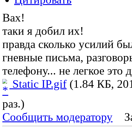
Вах!
таки я добил их!
правда сколько усилий бы
гневные письма, разговор
телефону... не легкое это д
Static IP.gif
(1.84 КБ, 20
раз.)
Сообщить модератору
З