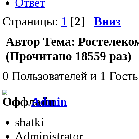
Ответ
Страницы:
1
[
2
]
Вниз
Автор
Тема: Ростелеком
(Прочитано 18559 раз)
0 Пользователей и 1 Гость
Admin
shatki
Administrator