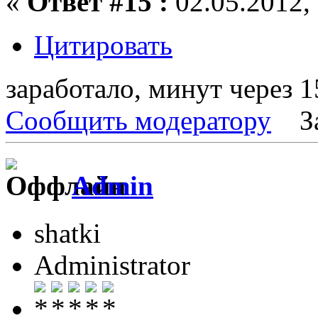
«
Ответ #15 :
02.05.2012, 
Цитировать
заработало, минут через 15
Сообщить модератору
З
Admin
shatki
Administrator