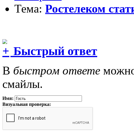
Тема:
Ростелеком стат
Быстрый ответ
В
быстром ответе
можно 
смайлы.
Имя:
Визуальная проверка: