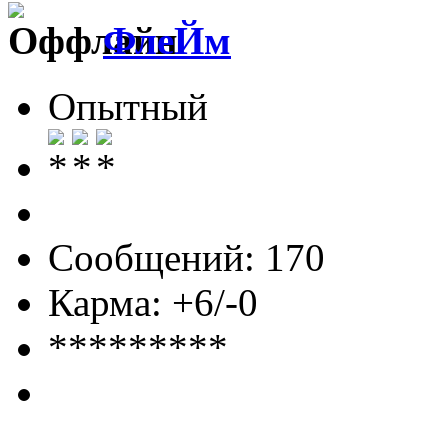
ФлеЙм
Опытный
Сообщений: 170
Карма: +6/-0
*********