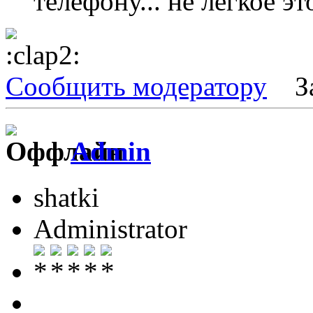
телефону... не легкое эт
Сообщить модератору
З
Admin
shatki
Administrator