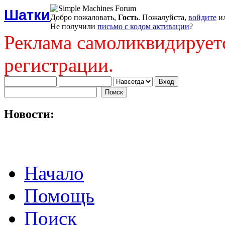
Шатки
Добро пожаловать,
Гость
. Пожалуйста,
войдите
и
Не получили
письмо с кодом активации
?
Реклама самоликвидирует
регистрации.
Новости:
Начало
Помощь
Поиск