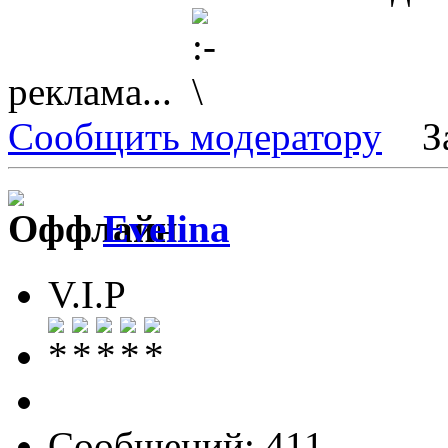
реклама...
Сообщить модератору
З
Evelina
V.I.P
Сообщений: 411