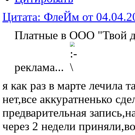
Цитата: ФлеЙм от 04.04.2
Платные в ООО "Твой д
реклама...
я как раз в марте лечила 
нет,все аккуратненько сде
предварительная запись,на
через 2 недели приняли,в