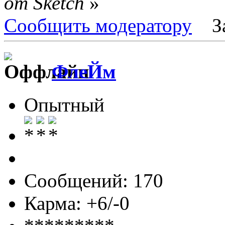
от Sketch
»
Сообщить модератору
З
ФлеЙм
Опытный
Сообщений: 170
Карма: +6/-0