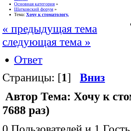
Основная категория
»
Шатковский форум
»
Тема:
Хочу к стоматологу.
« предыдущая тема
следующая тема »
Ответ
Страницы: [
1
]
Вниз
Автор
Тема: Хочу к сто
7688 раз)
0 Пользователей и 1 Гость