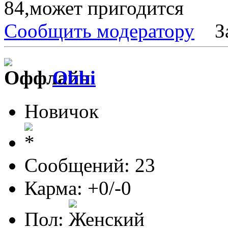
84,может пригодится
Сообщить модератору
З
Obbi
Новичок
Сообщений: 23
Карма: +0/-0
Пол: