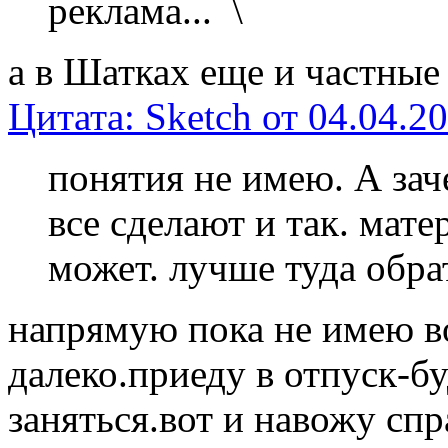
реклама...
а в Шатках еще и частные 
Цитата: Sketch от 04.04.20
понятия не имею. А зач
все сделают и так. мате
может. лучше туда обр
напрямую пока не имею 
далеко.приеду в отпуск-б
заняться.вот и навожу сп