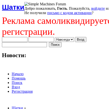
Шатки
Добро пожаловать,
Гость
. Пожалуйста,
войдите
и
Не получили
письмо с кодом активации
?
Реклама самоликвидирует
регистрации.
Новости:
Начало
Помощь
Поиск
Вход
Регистрация
Шатки
»