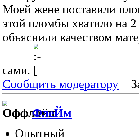
Моей жене поставили плом
этой пломбы хватило на 2 
объяснили качеством мате
сами.
Сообщить модератору
З
ФлеЙм
Опытный