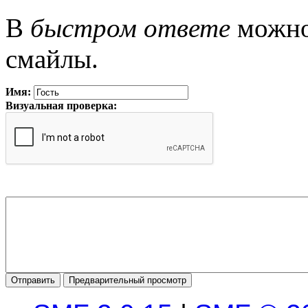
В
быстром ответе
можно 
смайлы.
Имя:
Визуальная проверка: