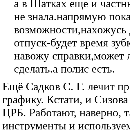
а в Шатках еще и частн
не знала.напрямую пок
возможности,нахожусь 
отпуск-будет время зуб
навожу справки,может 
сделать.а полис есть.
Ещё Садков С. Г. лечит п
графику. Кстати, и Сизова
ЦРБ. Работают, наверно, т
инструменты и используе