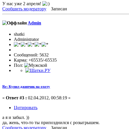
У нас уже 2 апреля!
Сообщить модератору
Записан
Admin
shatki
Administrator
Сообщений: 5632
Карма: +65535/-65535
Пол:
Re: Купил джипчик на охоту
«
Ответ #3 :
02.04.2012, 00:58:19 »
Цитировать
а я и забыл. ))
да, жень, что-то ты припозднился с розыгрышем.
Сообщить модератору
Записан