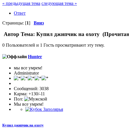
« предыдущая тема
следующая тема »
Ответ
Страницы: [
1
]
Вниз
Автор
Тема: Купил джипчик на охоту (Прочитано
0 Пользователей и 1 Гость просматривают эту тему.
Hunter
мы все умрем!
Administrator
Сообщений: 3038
Карма: +130/-11
Пол:
Мы все умрем!
Купил джипчик на охоту