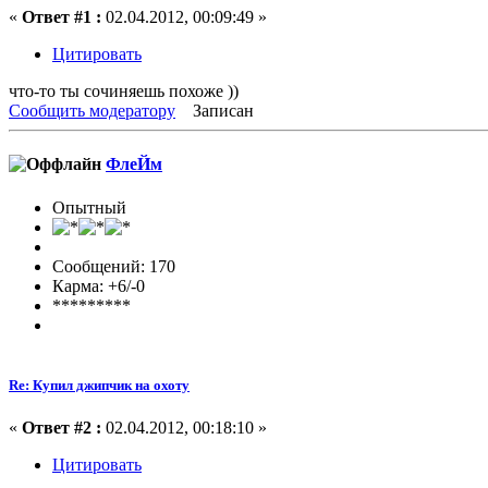
«
Ответ #1 :
02.04.2012, 00:09:49 »
Цитировать
что-то ты сочиняешь похоже ))
Сообщить модератору
Записан
ФлеЙм
Опытный
Сообщений: 170
Карма: +6/-0
*********
Re: Купил джипчик на охоту
«
Ответ #2 :
02.04.2012, 00:18:10 »
Цитировать