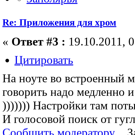
Re: Приложения для хром
«
Ответ #3 :
19.10.2011, 0
Цитировать
На ноуте во встроенный м
говорить надо медленно и
))))))) Настройки там пот
И голосовой поиск от гугл
Сообщить модератору
З