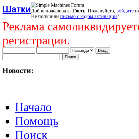
Шатки
Добро пожаловать,
Гость
. Пожалуйста,
войдите
и
Не получили
письмо с кодом активации
?
Реклама самоликвидирует
регистрации.
Новости:
Начало
Помощь
Поиск