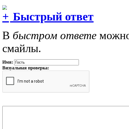
Быстрый ответ
В
быстром ответе
можно 
смайлы.
Имя:
Визуальная проверка: