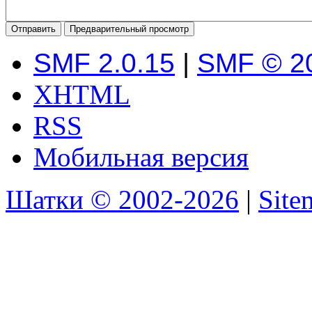
SMF 2.0.15
|
SMF © 2
XHTML
RSS
Мобильная версия
Шатки © 2002-2026
|
Sit