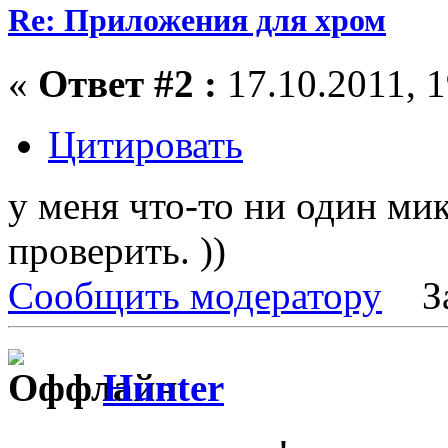
Re: Приложения для хром
«
Ответ #2 :
17.10.2011, 1
Цитировать
у меня что-то ни один ми
проверить. ))
Сообщить модератору
З
Hunter