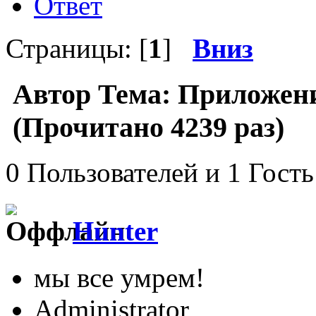
Ответ
Страницы: [
1
]
Вниз
Автор
Тема: Приложени
(Прочитано 4239 раз)
0 Пользователей и 1 Гость
Hunter
мы все умрем!
Administrator