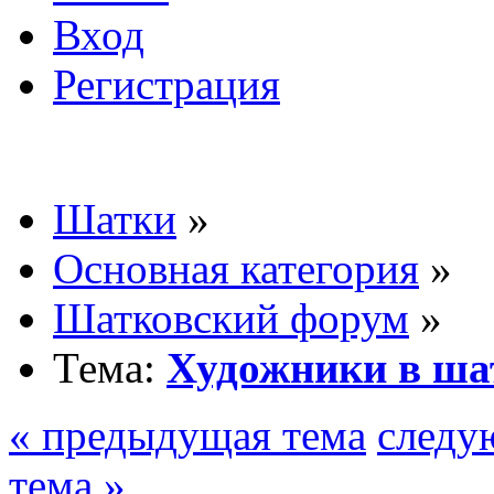
Вход
Регистрация
Шатки
»
Основная категория
»
Шатковский форум
»
Тема:
Художники в ша
« предыдущая тема
следу
тема »