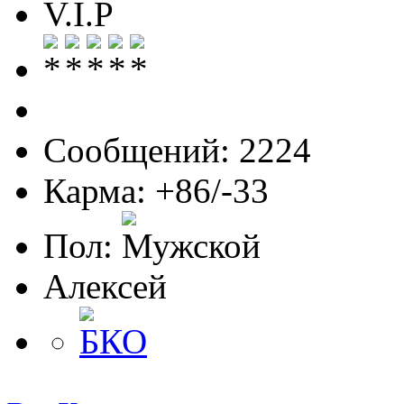
V.I.P
Сообщений: 2224
Карма: +86/-33
Пол:
Алексей