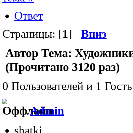
Ответ
Страницы: [
1
]
Вниз
Автор
Тема: Художники
(Прочитано 3120 раз)
0 Пользователей и 1 Гость
Admin
shatki