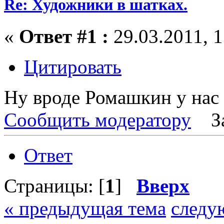
Re: Художники в шатках.
«
Ответ #1 :
29.03.2011, 1
Цитировать
Ну вроде Ромашкин у нас 
Сообщить модератору
З
Ответ
Страницы: [
1
]
Вверх
« предыдущая тема
следу