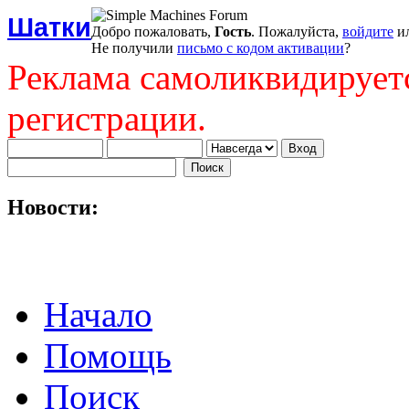
Шатки
Добро пожаловать,
Гость
. Пожалуйста,
войдите
и
Не получили
письмо с кодом активации
?
Реклама самоликвидирует
регистрации.
Новости:
Начало
Помощь
Поиск