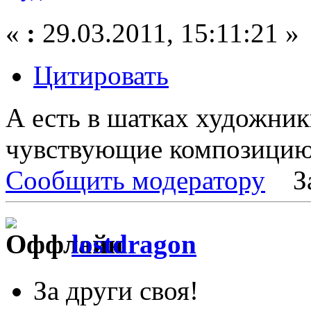
«
:
29.03.2011, 15:11:21 »
Цитировать
А есть в шатках художни
чувствующие композицию и
Сообщить модератору
З
lostdragon
За други своя!