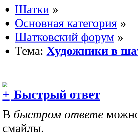
Шатки
»
Основная категория
»
Шатковский форум
»
Тема:
Художники в ша
Быстрый ответ
В
быстром ответе
можно 
смайлы.