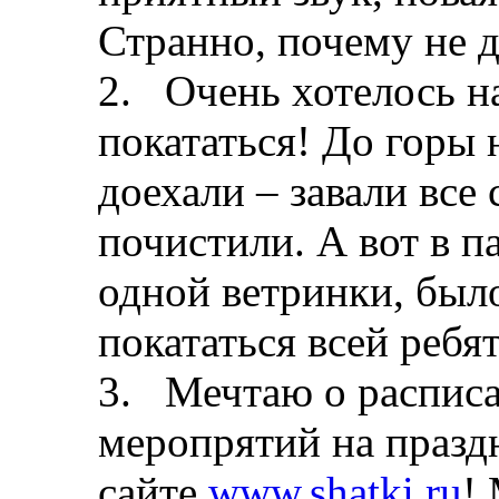
Странно, почему не д
2. Очень хотелось н
покататься! До горы 
доехали – завали все 
почистили. А вот в па
одной ветринки, был
покататься всей ребя
3. Мечтаю о расписа
меропрятий на празд
сайте
www.shatki.ru
!