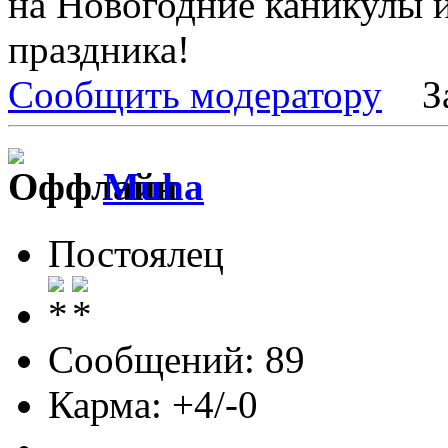
на Новогодние каникулы 
праздника!
Сообщить модератору
З
Muha
Постоялец
Сообщений: 89
Карма: +4/-0