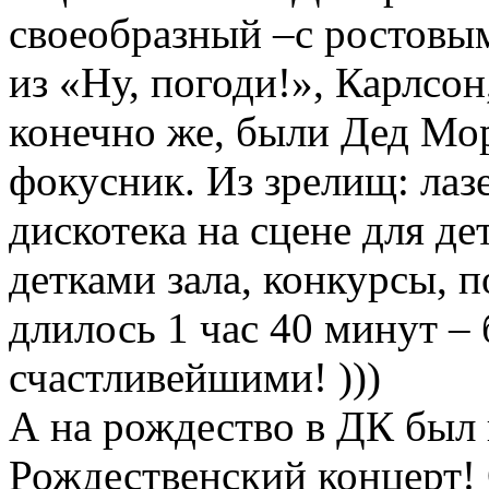
своеобразный –с ростовым
из «Ну, погоди!», Карлсон
конечно же, были Дед Мор
фокусник. Из зрелищ: лаз
дискотека на сцене для де
детками зала, конкурсы, 
длилось 1 час 40 минут –
счастливейшими! )))
А на рождество в ДК был
Рождественский концер