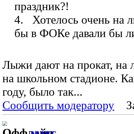
праздник?!
4. Хотелось очень на л
бы в ФОКе давали бы л
Лыжи дают на прокат, на 
на школьном стадионе. К
году, было так...
Сообщить модератору
З
макс