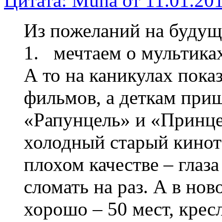
Цитата: Muha от 11.01.201
Из пожеланий на будущ
1. мечтаем о мультика
А то на каникулах пока
фильмов, а деткам при
«Рапунцель» и «Принце
холодный старый кинот
плохом качестве – глаз
сломать на раз. А в нов
хорошо – 50 мест, кре