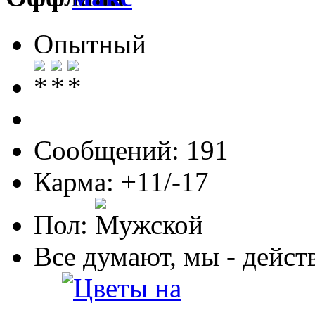
Опытный
Сообщений: 191
Карма: +11/-17
Пол:
Все думают, мы - дейст