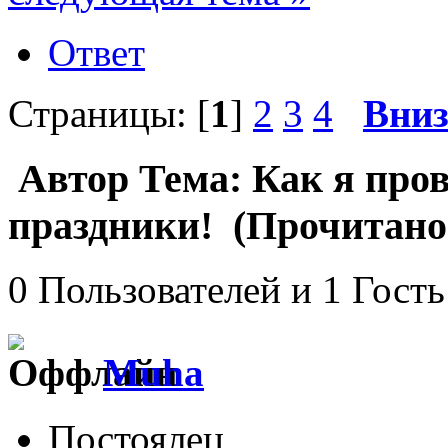
Ответ
Страницы: [
1
]
2
3
4
Вни
Автор
Тема: Как я про
праздники! (Прочитано 
0 Пользователей и 1 Гость
Muha
Постоялец