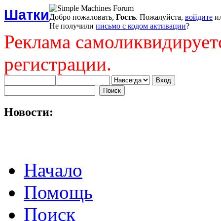
Шатки
Добро пожаловать,
Гость
. Пожалуйста,
войдите
и
Не получили
письмо с кодом активации
?
Реклама самоликвидирует
регистрации.
Новости:
Начало
Помощь
Поиск