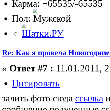
Карма: +65535/-65535
Пол:
Re: Как я провела Новогодние
«
Ответ #7 :
11.01.2011, 2
Цитировать
залить фото сюда
ссылка
и
сообщение полученные с