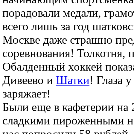
порадовали медали, грамо
всего лишь за год шатков
Москве даже страшно пред
соревнования! Толкотня, 
Обалденный хоккей показа
Дивеево и
Шатки
! Глаза у
заряжает!
Были еще в кафетерии на 2
сладкими пироженными на 
нас попросили 58 рублей.