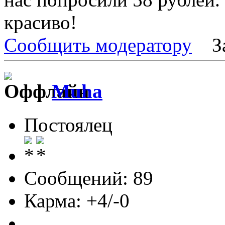
красиво!
Сообщить модератору
З
Muha
Постоялец
Сообщений: 89
Карма: +4/-0