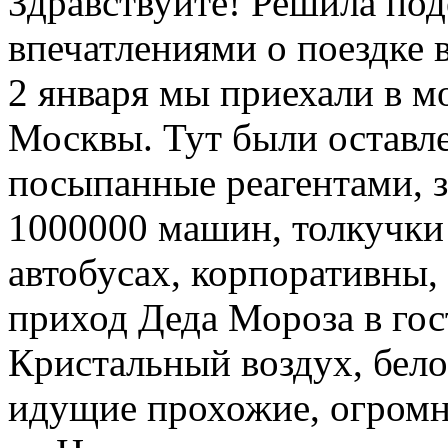
Здравствуйте! Решила под
впечатлениями о поездке 
2 января мы приехали в 
Москвы. Тут были оставл
посыпанные реагентами, 
1000000 машин, толкучки 
автобусах, корпоративны,
приход Деда Мороза в гост
Кристальный воздух, бел
идущие прохожие, огром