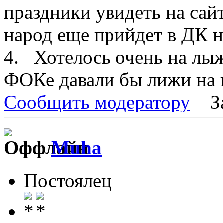
праздники увидеть на сай
народ еще прийдет в ДК н
4. Хотелось очень на лыж
ФОКе давали бы лижи на 
Сообщить модератору
З
Muha
Постоялец