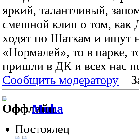
яркий, талантливый, зап
смешной клип о том, как 
ходят по Шаткам и ищут н
«Нормалей», то в парке, т
пришли в ДК и всех нас 
Сообщить модератору
З
Muha
Постоялец