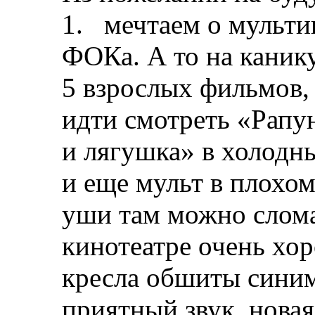
1. мечтаем о мульти
ФОКа. А то на канику
5 взрослых фильмов,
идти смотреть «Рапу
и лягушка» в холодн
и еще мульт в плохом 
уши там можно сломат
кинотеатре очень хор
кресла обшиты синим
приятный звук, новая