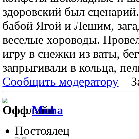
здоровский был сценарий
бабой Ягой и Лешим, зага
веселые хороводы. Провел
игру в снежки из ваты, бег
запрыгивали в кольца, пели
Сообщить модератору
З
Muha
Постоялец