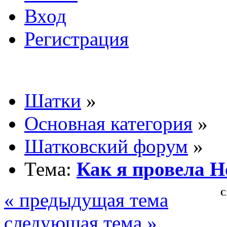
Вход
Регистрация
Шатки
»
Основная категория
»
Шатковский форум
»
Тема:
Как я провела Н
С
« предыдущая тема
следующая тема »