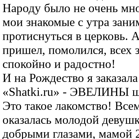
Народу было не очень мно
мои знакомые с утра зани
протиснуться в церковь. А
пришел, помолился, всех 
спокойно и радостно!
И на Рождество я заказала
«Shatki.ru» - ЭВЕЛИНЫ ш
Это такое лакомство! Все
оказалась молодой девуш
добрыми глазами, мамой 