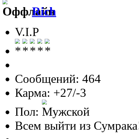
Rich
V.I.P
Сообщений: 464
Карма: +27/-3
Пол:
Всем выйти из Сумрака