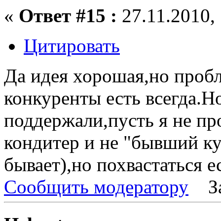
«
Ответ #15 :
27.11.2010, 
Цитировать
Да идея хорошая,но пробл
конкуренты есть всегда.Н
поддержали,пусть я не п
кондитер и не "бывший к
бывает),но похвастаться е
Сообщить модератору
З