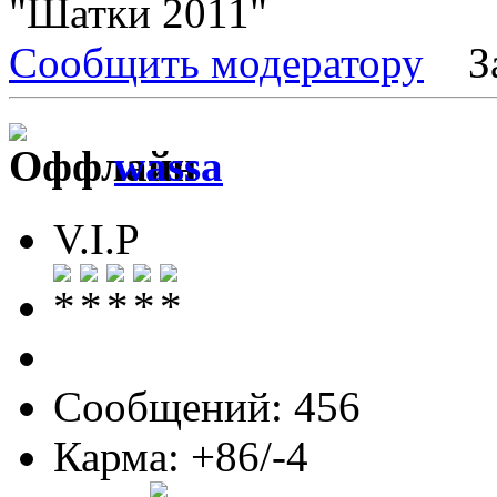
"Шатки 2011"
Сообщить модератору
З
wassa
V.I.P
Сообщений: 456
Карма: +86/-4