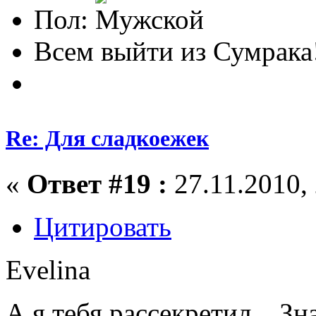
Пол:
Всем выйти из Сумрака
Re: Для сладкоежек
«
Ответ #19 :
27.11.2010, 
Цитировать
Evelina
А я тебя рассекретил... З