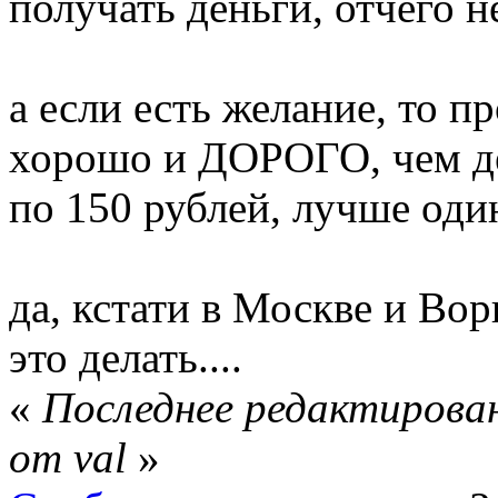
получать деньги, отчего не
а если есть желание, то п
хорошо и ДОРОГО, чем дел
по 150 рублей, лучше од
да, кстати в Москве и Вор
это делать....
«
Последнее редактирован
от val
»