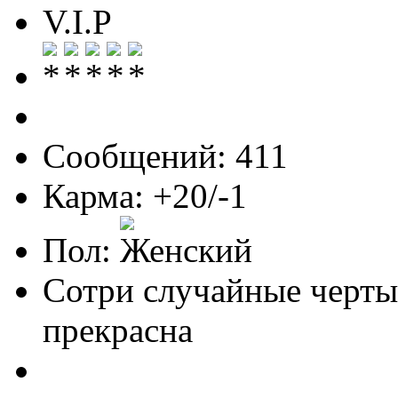
V.I.P
Сообщений: 411
Карма: +20/-1
Пол:
Сотри случайные черты
прекрасна