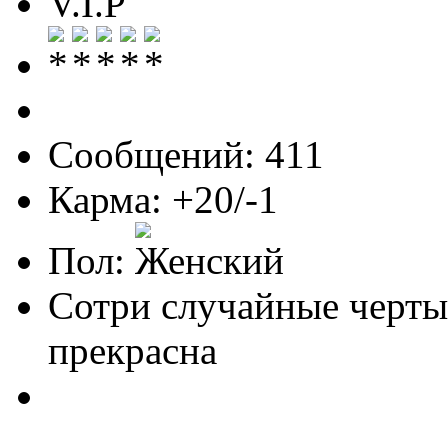
V.I.P
Сообщений: 411
Карма: +20/-1
Пол:
Сотри случайные черты
прекрасна