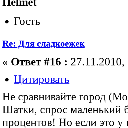
Helmet
Гость
Re: Для сладкоежек
«
Ответ #16 :
27.11.2010, 
Цитировать
Не сравнивайте город (Мо
Шатки, спрос маленький б
процентов! Но если это у 