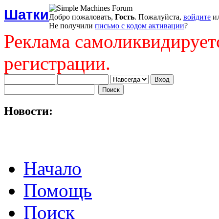
Шатки
Добро пожаловать,
Гость
. Пожалуйста,
войдите
и
Не получили
письмо с кодом активации
?
Реклама самоликвидирует
регистрации.
Новости:
Начало
Помощь
Поиск