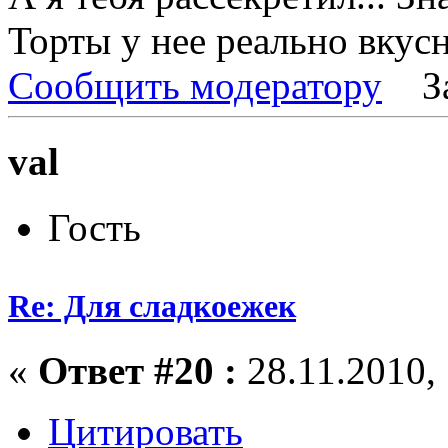
Торты у нее реально вкусн
Сообщить модератору
З
val
Гость
Re: Для сладкоежек
«
Ответ #20 :
28.11.2010, 
Цитировать