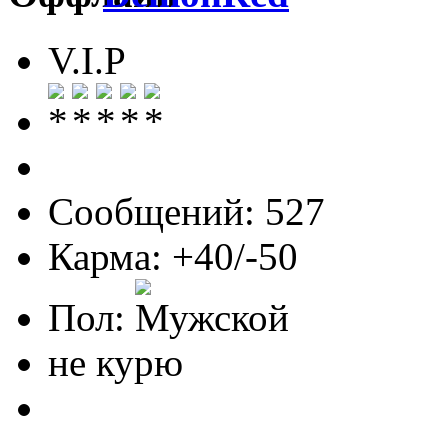
V.I.P
Сообщений: 527
Карма: +40/-50
Пол:
не курю