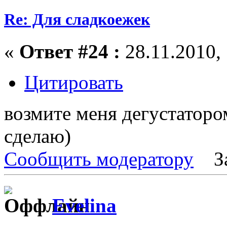
Re: Для сладкоежек
«
Ответ #24 :
28.11.2010, 
Цитировать
возмите меня дегустатором
сделаю)
Сообщить модератору
З
Evelina