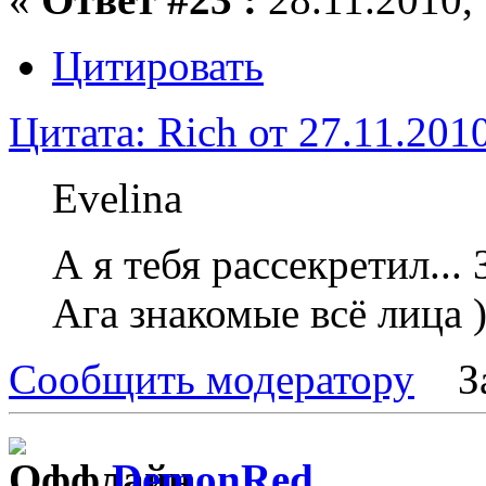
Цитировать
Цитата: Rich от 27.11.2010
Evelina
А я тебя рассекретил...
Ага знакомые всё лица )
Сообщить модератору
З
DemonRed