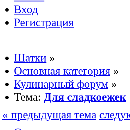
Вход
Регистрация
Шатки
»
Основная категория
»
Кулинарный форум
»
Тема:
Для сладкоежек
« предыдущая тема
следу