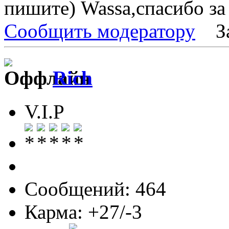
пишите) Wassa,спасибо за
Сообщить модератору
З
Rich
V.I.P
Сообщений: 464
Карма: +27/-3