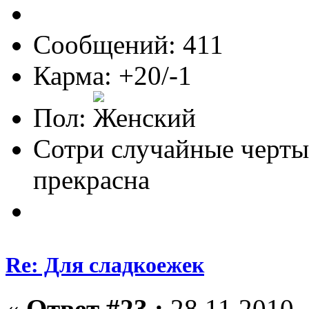
Сообщений: 411
Карма: +20/-1
Пол:
Сотри случайные черты
прекрасна
Re: Для сладкоежек
«
Ответ #23 :
28.11.2010, 