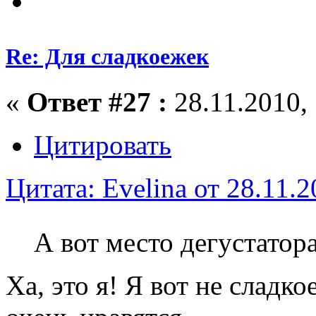
Re: Для сладкоежек
«
Ответ #27 :
28.11.2010, 
Цитировать
Цитата: Evelina от 28.11.2
А вот место дегустатор
Ха, это я! Я вот не сладк