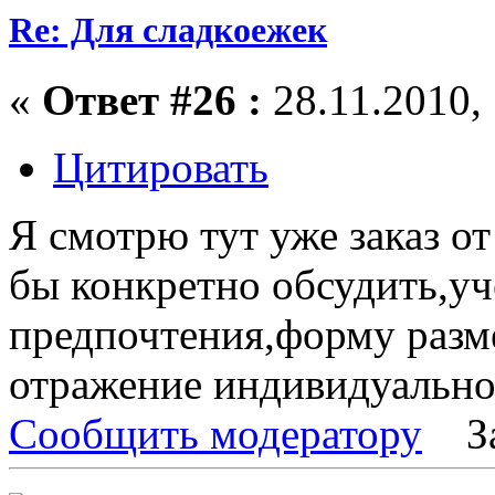
Re: Для сладкоежек
«
Ответ #26 :
28.11.2010, 
Цитировать
Я смотрю тут уже заказ о
бы конкретно обсудить,уч
предпочтения,форму разме
отражение индивидуальнос
Сообщить модератору
З