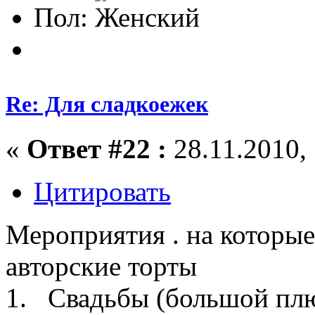
Пол:
Re: Для сладкоежек
«
Ответ #22 :
28.11.2010, 
Цитировать
Мероприятия . на которые
авторские торты
1. Свадьбы (большой плю