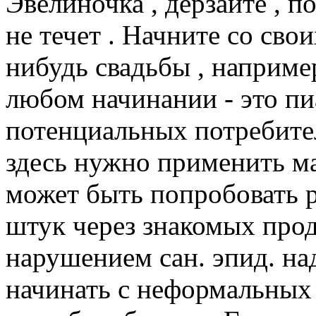
Эвелиночка , дерзайте , п
не течет . Начните со сво
нибудь свадьбы , наприме
любом начинании - это пи
потенциальных потребител
здесь нужно применить м
может быть попробовать р
штук через знакомых прода
нарушением сан. эпид. на
начинать с неформальных 