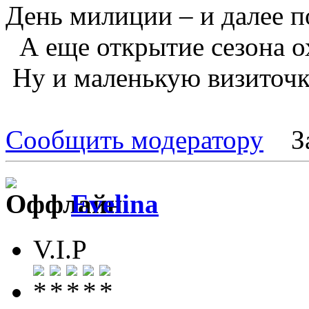
День милиции – и далее п
А еще открытие сезона ох
Ну и маленькую визиточк
Сообщить модератору
З
Evelina
V.I.P