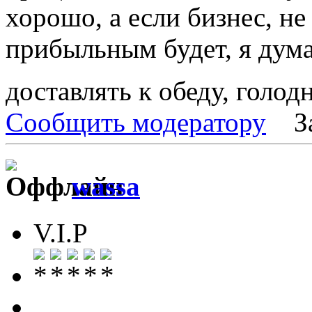
хорошо, а если бизнес, не
прибыльным будет, я дума
доставлять к обеду, голо
Сообщить модератору
З
wassa
V.I.P