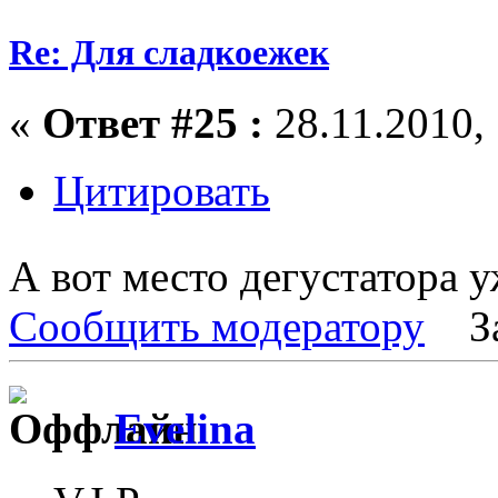
Re: Для сладкоежек
«
Ответ #25 :
28.11.2010, 
Цитировать
А вот место дегустатора 
Сообщить модератору
З
Evelina