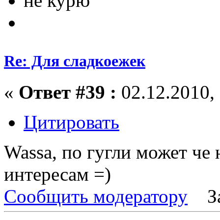
не курю
Re: Для сладкоежек
«
Ответ #39 :
02.12.2010, 
Цитировать
Wassa, по гугли может че
интересам =)
Сообщить модератору
З