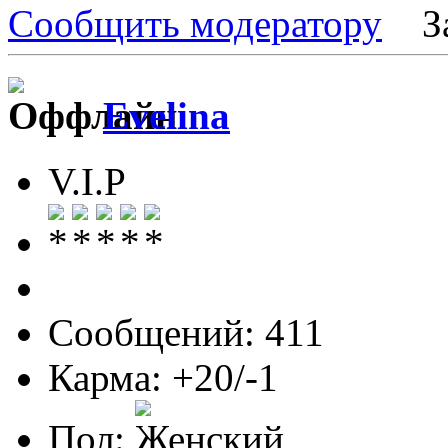
Сообщить модератору
З
Evelina
V.I.P
Сообщений: 411
Карма: +20/-1
Пол: