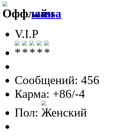
wassa
V.I.P
Сообщений: 456
Карма: +86/-4
Пол: