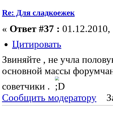
Re: Для сладкоежек
«
Ответ #37 :
01.12.2010, 
Цитировать
Звиняйте , не учла полов
основной массы форумчан
советчики .
Сообщить модератору
З