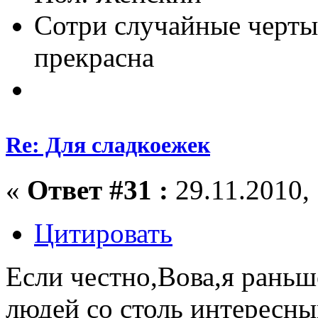
Сотри случайные черты
прекрасна
Re: Для сладкоежек
«
Ответ #31 :
29.11.2010, 
Цитировать
Если честно,Вова,я раньш
людей со столь интересн