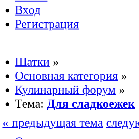
Вход
Регистрация
Шатки
»
Основная категория
»
Кулинарный форум
»
Тема:
Для сладкоежек
« предыдущая тема
следу