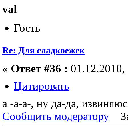
val
Гость
Re: Для сладкоежек
«
Ответ #36 :
01.12.2010, 
Цитировать
а -а-а-, ну да-да, извиняю
Сообщить модератору
З