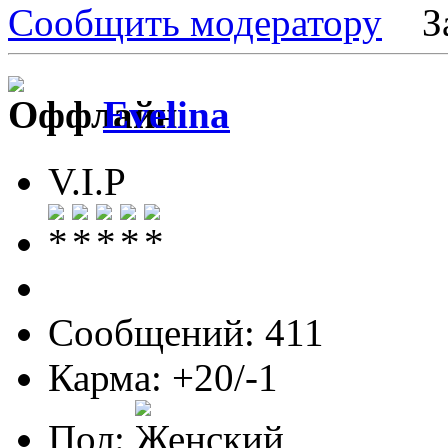
Сообщить модератору
З
Evelina
V.I.P
Сообщений: 411
Карма: +20/-1
Пол: