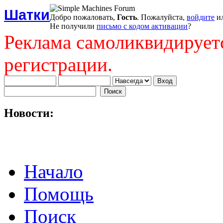
Шатки
Добро пожаловать,
Гость
. Пожалуйста,
войдите
и
Не получили
письмо с кодом активации
?
Реклама самоликвидирует
регистрации.
Новости:
Начало
Помощь
Поиск