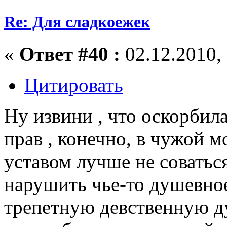
Re: Для сладкоежек
«
Ответ #40 :
02.12.2010, 
Цитировать
Ну извини , что оскорбил
прав , конечно, в чужой 
уставом лучше не соваться
нарушить чье-то душевное
трепетную девственную д