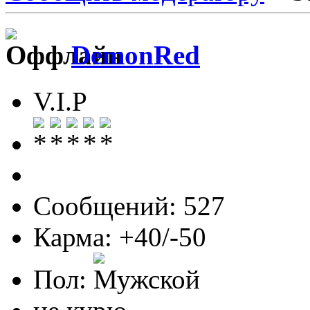
DemonRed
V.I.P
Сообщений: 527
Карма: +40/-50
Пол: