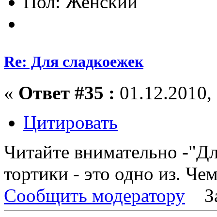
Пол:
Re: Для сладкоежек
«
Ответ #35 :
01.12.2010, 
Цитировать
Читайте внимательно -"Дл
тортики - это одно из. Чем
Сообщить модератору
З