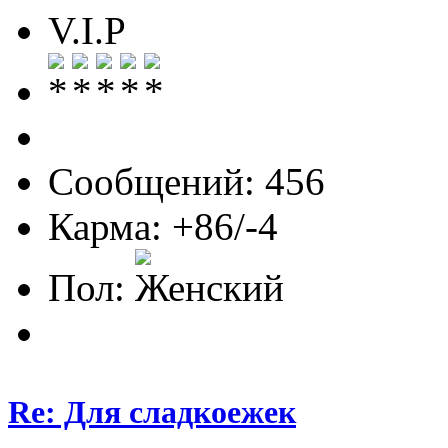
V.I.P
Сообщений: 456
Карма: +86/-4
Пол:
Re: Для сладкоежек