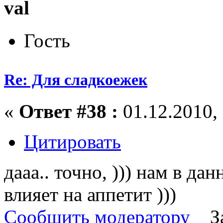
val
Гость
Re: Для сладкоежек
«
Ответ #38 :
01.12.2010, 
Цитировать
дааа.. точно, ))) нам в да
влияет на аппетит )))
Сообщить модератору
З