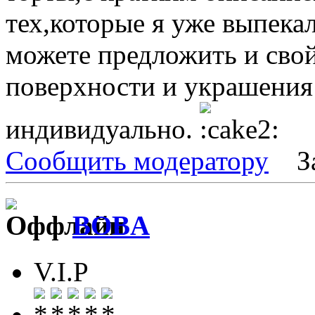
тех,которые я уже выпека
можете предложить и свой
поверхности и украшения
индивидуально.
Сообщить модератору
З
BOBA
V.I.P