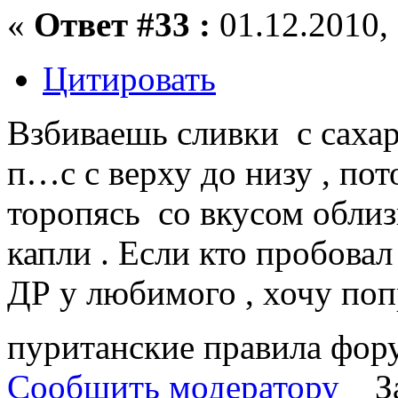
«
Ответ #33 :
01.12.2010, 
Цитировать
Взбиваешь сливки с саха
п…с с верху до низу , пот
торопясь со вкусом облиз
капли . Если кто пробовал
ДР у любимого , хочу по
пуританские правила фору
Сообщить модератору
З