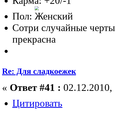
Карма: +20/-1
Пол:
Сотри случайные черты
прекрасна
Re: Для сладкоежек
«
Ответ #41 :
02.12.2010, 
Цитировать