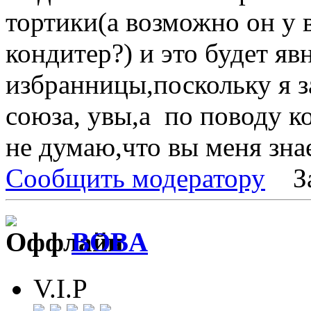
тортики(а возможно он у
кондитер?) и это будет я
избранницы,поскольку я з
союза, увы,а по поводу к
не думаю,что вы меня знае
Сообщить модератору
З
BOBA
V.I.P