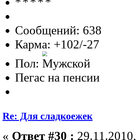
Сообщений: 638
Карма: +102/-27
Пол:
Пегас на пенсии
Re: Для сладкоежек
«
Ответ #30 :
29.11.2010, 