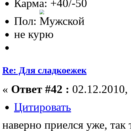
Карма: +40/-50
Пол:
не курю
Re: Для сладкоежек
«
Ответ #42 :
02.12.2010, 
Цитировать
наверно приелся уже, так 