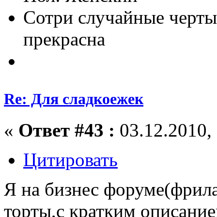
Сотри случайные черты
прекрасна
Re: Для сладкоежек
«
Ответ #43 :
03.12.2010, 
Цитировать
Я на бизнес форуме(фрил
торты,с кратким описание