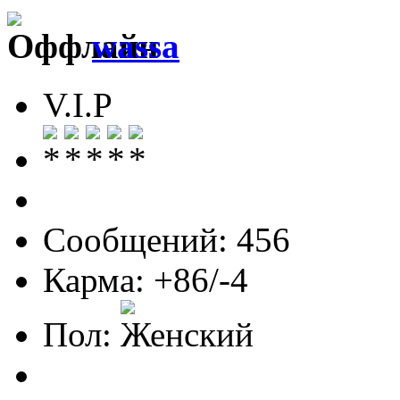
wassa
V.I.P
Сообщений: 456
Карма: +86/-4
Пол: