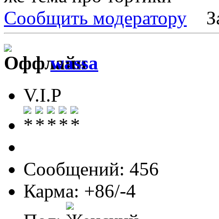
Сообщить модератору
З
wassa
V.I.P
Сообщений: 456
Карма: +86/-4