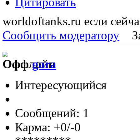
Цитировать
worldoftanks.ru если сейч
Сообщить модератору
З
gara
Интересующийся
Сообщений: 1
Карма: +0/-0