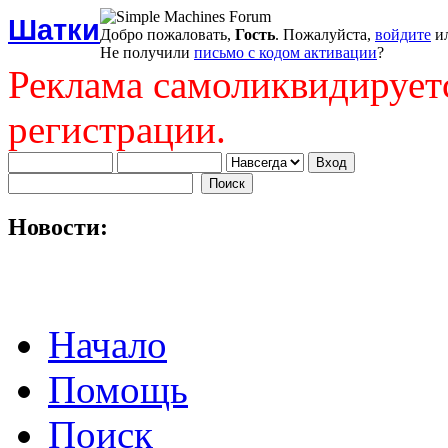
Шатки
Добро пожаловать,
Гость
. Пожалуйста,
войдите
и
Не получили
письмо с кодом активации
?
Реклама самоликвидирует
регистрации.
Новости:
Начало
Помощь
Поиск