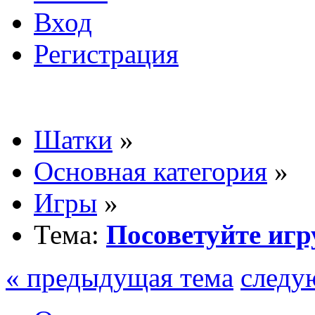
Вход
Регистрация
Шатки
»
Основная категория
»
Игры
»
Тема:
Посоветуйте игр
« предыдущая тема
следу