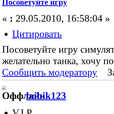
Посоветуйте игру
«
:
29.05.2010, 16:58:04 »
Цитировать
Посоветуйте игру симулят
желательно танка, хочу по
Сообщить модератору
З
bobik123
V.I.P