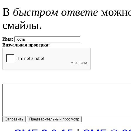
В
быстром ответе
можно 
смайлы.
Имя:
Визуальная проверка: