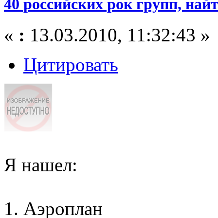
40 российских рок групп, найт
«
:
13.03.2010, 11:32:43 »
Цитировать
Я нашел:
1. Аэроплан