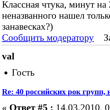
Классная чтука, минут на 
неназванного нашел тольк
занавесках?)
Сообщить модератору
З
val
Гость
Re: 40 российских рок групп, 
«
Ответ #5 :
14.03.2010, 0