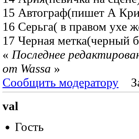
15 Автограф(пишет А Кри
16 Серьга( в правом ухе ж
17 Черная метка(черный б
«
Последнее редактирован
от Wassa
»
Сообщить модератору
З
val
Гость