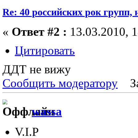
Re: 40 российских рок групп, 
«
Ответ #2 :
13.03.2010, 1
Цитировать
ДДТ не вижу
Сообщить модератору
З
wassa
V.I.P