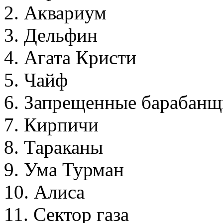
2. Аквариум
3. Дельфин
4. Агата Кристи
5. Чайф
6. Запрещенные барабан
7. Кирпичи
8. Тараканы
9. Ума Турман
10. Алиса
11. Сектор газа