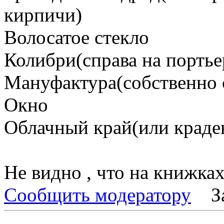
кирпичи)
Волосатое стекло
Колибри(справа на портье
Мануфактура(собственно 
Окно
Облачный край(или краден
Не видно , что на книжка
Сообщить модератору
З