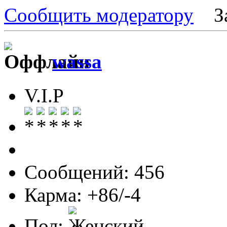
Сообщить модератору
З
wassa
V.I.P
Сообщений: 456
Карма: +86/-4
Пол: