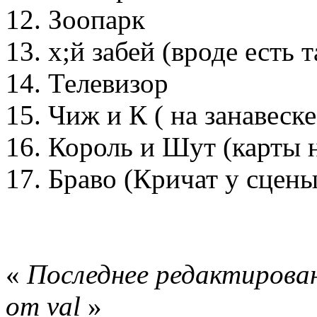
12. Зоопарк
13. х;й забей (вроде есть т
14. Телевизор
15. Чиж и К ( на занавеске
16. Король и Шут (карты н
17. Браво (Кричат у сцены
«
Последнее редактирован
от val
»