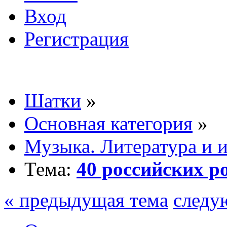
Вход
Регистрация
Шатки
»
Основная категория
»
Музыка. Литература и 
Тема:
40 российских ро
« предыдущая тема
следу