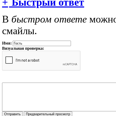
Быстрый ответ
В
быстром ответе
можно 
смайлы.
Имя:
Визуальная проверка: