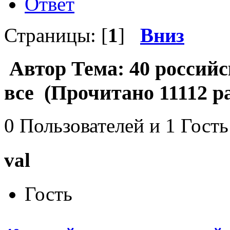
Ответ
Страницы: [
1
]
Вниз
Автор
Тема: 40 российс
все (Прочитано 11112 ра
0 Пользователей и 1 Гость
val
Гость