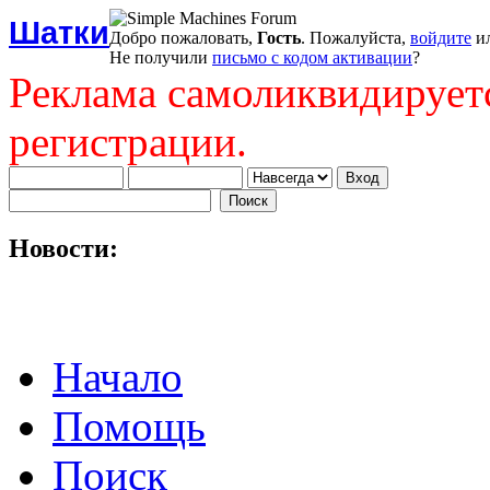
Шатки
Добро пожаловать,
Гость
. Пожалуйста,
войдите
и
Не получили
письмо с кодом активации
?
Реклама самоликвидирует
регистрации.
Новости:
Начало
Помощь
Поиск