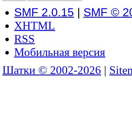
SMF 2.0.15
|
SMF © 2
XHTML
RSS
Мобильная версия
Шатки © 2002-2026
|
Sit