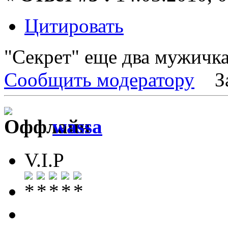
Цитировать
"Секрет" еще два мужичка
Сообщить модератору
З
wassa
V.I.P