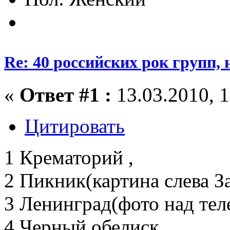
Re: 40 российских рок групп, 
«
Ответ #1 :
13.03.2010, 1
Цитировать
1 Крематорий ,
2 Пикник(картина слева За
3 Ленинград(фото над тел
4 Черный обелиск ,