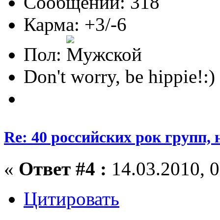
Сообщений: 318
Карма: +3/-6
Пол:
Don't worry, be hippie!:)
Re: 40 российских рок групп, 
«
Ответ #4 :
14.03.2010, 0
Цитировать