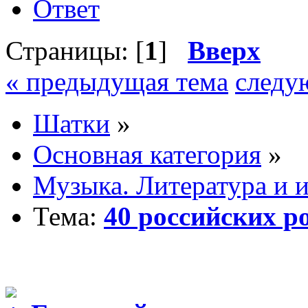
Ответ
Страницы: [
1
]
Вверх
« предыдущая тема
следу
Шатки
»
Основная категория
»
Музыка. Литература и 
Тема:
40 российских ро